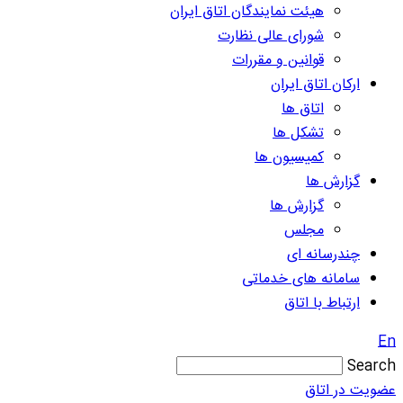
هیئت نمایندگان اتاق ایران
شورای عالی نظارت
قوانین و مقررات
ارکان اتاق ایران
اتاق ها
تشکل ها
کمیسیون ها
گزارش ها
گزارش ها
مجلس
چندرسانه ای
سامانه های خدماتی
ارتباط با اتاق
En
Search
عضویت در اتاق