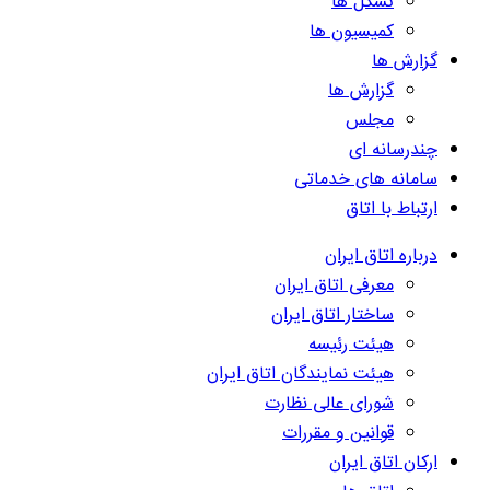
تشکل ها
کمیسیون ها
گزارش ها
گزارش ها
مجلس
چندرسانه ای
سامانه های خدماتی
ارتباط با اتاق
درباره اتاق ایران
معرفی اتاق ایران
ساختار اتاق ایران
هیئت رئیسه
هیئت نمایندگان اتاق ایران
شورای عالی نظارت
قوانین و مقررات
ارکان اتاق ایران