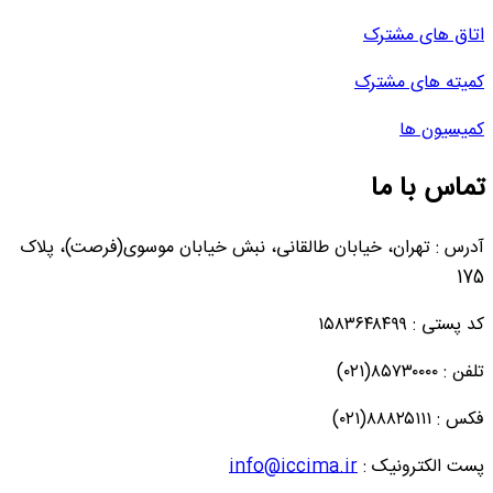
اتاق های مشترک
کمیته های مشترک
کمیسیون ها
تماس با ما
آدرس : تهران، خیابان طالقانی، نبش خیابان موسوی(فرصت)، پلاک
175
کد پستی : ۱۵۸۳۶۴۸۴۹۹
تلفن : ۸۵۷۳۰۰۰۰(۰۲۱)
فکس : ۸۸۸۲۵۱۱۱(۰۲۱)
پست الکترونیک :
info@iccima.ir