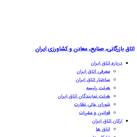
اتاق بازرگانی، صنایع، معادن و کشاورزی ایران
درباره اتاق ایران
معرفی اتاق ایران
ساختار اتاق ایران
هیئت رئیسه
هیئت نمایندگان اتاق ایران
شورای عالی نظارت
قوانین و مقررات
ارکان اتاق ایران
اتاق ها