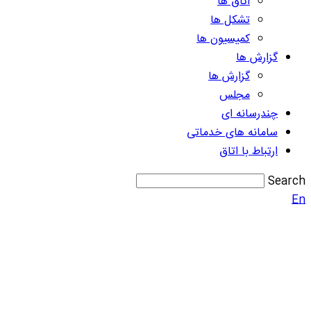
اتاق ها
تشکل ها
کمیسیون ها
گزارش ها
گزارش ها
مجلس
چندرسانه ای
سامانه های خدماتی
ارتباط با اتاق
Search
En