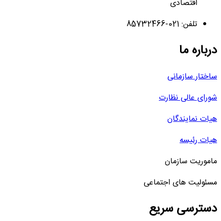
اقتصادی
تلفن: 021-85732466
درباره ما
ساختار سازمانی
شورای عالی نظارت
هیات نمایندگان
هیات رئیسه
ماموریت سازمان
مسئولیت های اجتماعی
دسترسی سریع