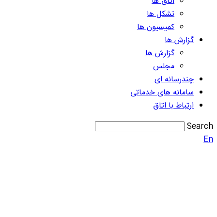
اتاق ها
تشکل ها
کمیسیون ها
گزارش ها
گزارش ها
مجلس
چندرسانه ای
سامانه های خدماتی
ارتباط با اتاق
Search
En