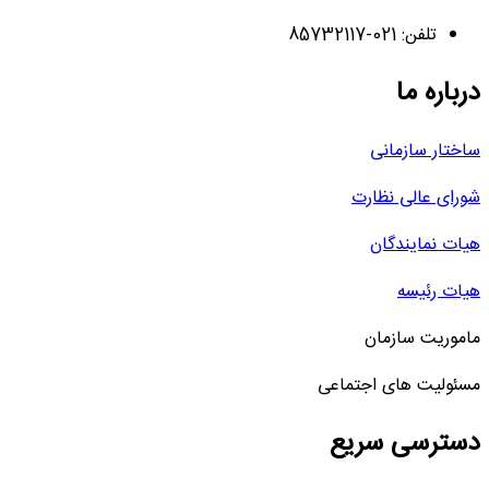
تلفن: 021-85732117
درباره ما
ساختار سازمانی
شورای عالی نظارت
هیات نمایندگان
هیات رئیسه
ماموریت سازمان
مسئولیت های اجتماعی
دسترسی سریع