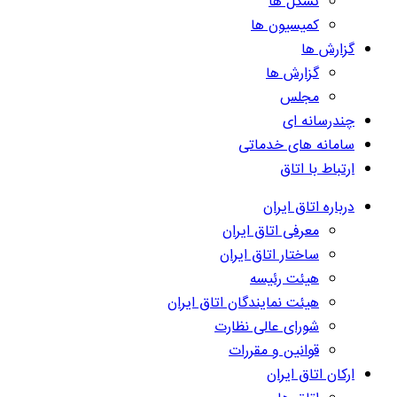
تشکل ها
کمیسیون ها
گزارش ها
گزارش ها
مجلس
چندرسانه ای
سامانه های خدماتی
ارتباط با اتاق
درباره اتاق ایران
معرفی اتاق ایران
ساختار اتاق ایران
هیئت رئیسه
هیئت نمایندگان اتاق ایران
شورای عالی نظارت
قوانین و مقررات
ارکان اتاق ایران