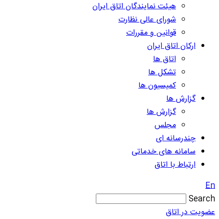
هیئت نمایندگان اتاق ایران
شورای عالی نظارت
قوانین و مقررات
ارکان اتاق ایران
اتاق ها
تشکل ها
کمیسیون ها
گزارش ها
گزارش ها
مجلس
چندرسانه ای
سامانه های خدماتی
ارتباط با اتاق
En
Search
عضویت در اتاق