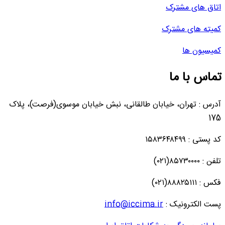
اتاق های مشترک
کمیته های مشترک
کمیسیون ها
تماس با ما
آدرس : تهران، خیابان طالقانی، نبش خیابان موسوی(فرصت)، پلاک
175
کد پستی : ۱۵۸۳۶۴۸۴۹۹
تلفن : ۸۵۷۳۰۰۰۰(۰۲۱)
فکس : ۸۸۸۲۵۱۱۱(۰۲۱)
پست الکترونیک :
info@iccima.ir