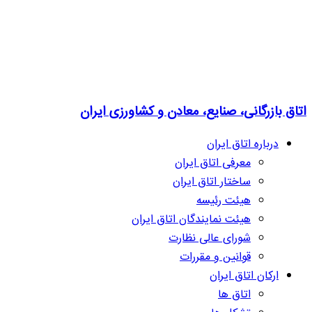
اتاق بازرگانی، صنایع، معادن و کشاورزی ایران
درباره اتاق ایران
معرفی اتاق ایران
ساختار اتاق ایران
هیئت رئیسه
هیئت نمایندگان اتاق ایران
شورای عالی نظارت
قوانین و مقررات
ارکان اتاق ایران
اتاق ها