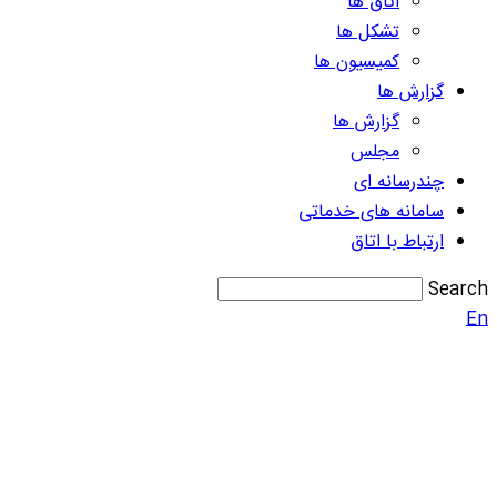
اتاق ها
تشکل ها
کمیسیون ها
گزارش ها
گزارش ها
مجلس
چندرسانه ای
سامانه های خدماتی
ارتباط با اتاق
Search
En