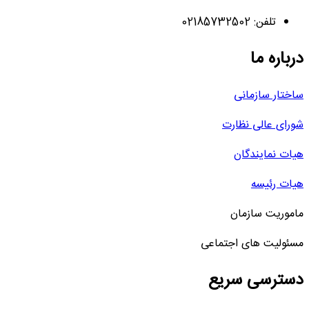
تلفن: 02185732502
درباره ما
ساختار سازمانی
شورای عالی نظارت
هیات نمایندگان
هیات رئیسه
ماموریت سازمان
مسئولیت های اجتماعی
دسترسی سریع