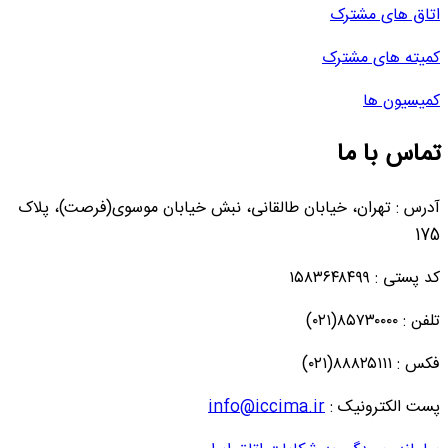
اتاق های مشترک
کمیته های مشترک
کمیسیون ها
تماس با ما
آدرس : تهران، خیابان طالقانی، نبش خیابان موسوی(فرصت)، پلاک
175
کد پستی : ۱۵۸۳۶۴۸۴۹۹
تلفن : ۸۵۷۳۰۰۰۰(۰۲۱)
فکس : ۸۸۸۲۵۱۱۱(۰۲۱)
پست الکترونیک :
info@iccima.ir