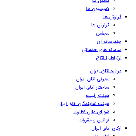
تشکل ها
کمیسیون ها
گزارش ها
گزارش ها
مجلس
چندرسانه ای
سامانه های خدماتی
ارتباط با اتاق
درباره اتاق ایران
معرفی اتاق ایران
ساختار اتاق ایران
هیئت رئیسه
هیئت نمایندگان اتاق ایران
شورای عالی نظارت
قوانین و مقررات
ارکان اتاق ایران