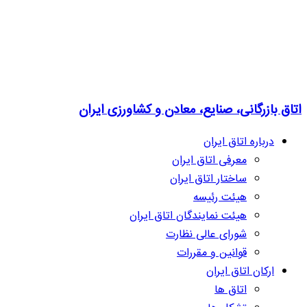
اتاق بازرگانی، صنایع، معادن و کشاورزی ایران
درباره اتاق ایران
معرفی اتاق ایران
ساختار اتاق ایران
هیئت رئیسه
هیئت نمایندگان اتاق ایران
شورای عالی نظارت
قوانین و مقررات
ارکان اتاق ایران
اتاق ها