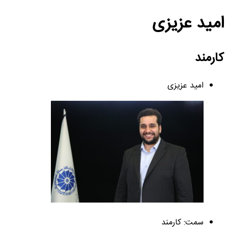
امید عزیزی
کارمند
امید عزیزی
سمت: کارمند