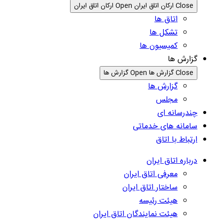
Close ارکان اتاق ایران
Open ارکان اتاق ایران
اتاق ها
تشکل ها
کمیسیون ها
گزارش ها
Close گزارش ها
Open گزارش ها
گزارش ها
مجلس
چندرسانه ای
سامانه های خدماتی
ارتباط با اتاق
درباره اتاق ایران
معرفی اتاق ایران
ساختار اتاق ایران
هیئت رئیسه
هیئت نمایندگان اتاق ایران