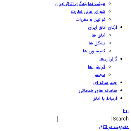
هیئت نمایندگان اتاق ایران
شورای عالی نظارت
قوانین و مقررات
ارکان اتاق ایران
اتاق ها
تشکل ها
کمیسیون ها
گزارش ها
گزارش ها
مجلس
چندرسانه ای
سامانه های خدماتی
ارتباط با اتاق
En
Search
عضویت در اتاق