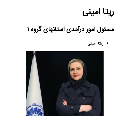
ریتا امینی
مسئول امور درآمدی استانهای گروه 1
ریتا امینی