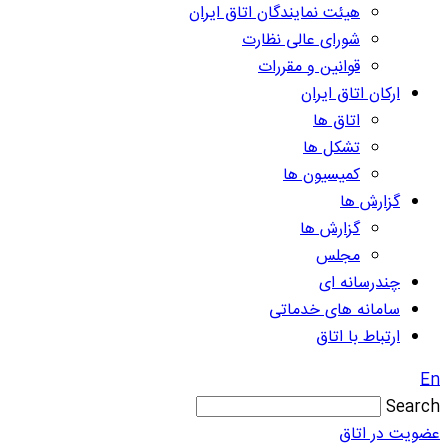
هیئت نمایندگان اتاق ایران
شورای عالی نظارت
قوانین و مقررات
ارکان اتاق ایران
اتاق ها
تشکل ها
کمیسیون ها
گزارش ها
گزارش ها
مجلس
چندرسانه ای
سامانه های خدماتی
ارتباط با اتاق
En
Search
عضویت در اتاق