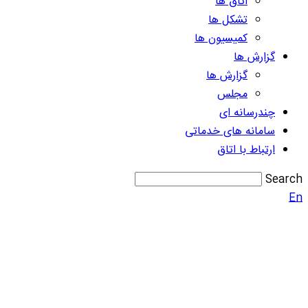
اتاق ها
تشکل ها
کمیسیون ها
گزارش ها
گزارش ها
مجلس
چندرسانه ای
سامانه های خدماتی
ارتباط با اتاق
Search
En