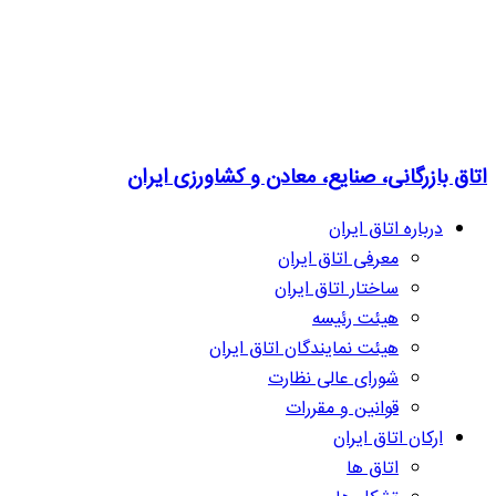
اتاق بازرگانی، صنایع، معادن و کشاورزی ایران
درباره اتاق ایران
معرفی اتاق ایران
ساختار اتاق ایران
هیئت رئیسه
هیئت نمایندگان اتاق ایران
شورای عالی نظارت
قوانین و مقررات
ارکان اتاق ایران
اتاق ها