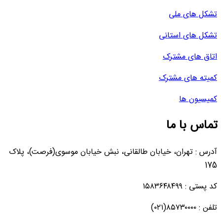
تشکل های ملی
تشکل های استانی
اتاق های مشترک
کمیته های مشترک
کمیسیون ها
تماس با ما
آدرس : تهران، خیابان طالقانی، نبش خیابان موسوی(فرصت)، پلاک
175
کد پستی : ۱۵۸۳۶۴۸۴۹۹
تلفن : ۸۵۷۳۰۰۰۰(۰۲۱)