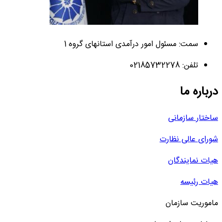
سمت: مسئول امور درآمدی استانهای گروه 1
تلفن: 02185732278
درباره ما
ساختار سازمانی
شورای عالی نظارت
هیات نمایندگان
هیات رئیسه
ماموریت سازمان