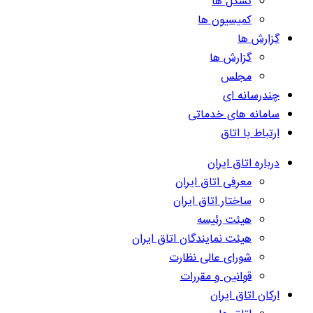
تشکل ها
کمیسیون ها
گزارش ها
گزارش ها
مجلس
چندرسانه ای
سامانه های خدماتی
ارتباط با اتاق
درباره اتاق ایران
معرفی اتاق ایران
ساختار اتاق ایران
هیئت رئیسه
هیئت نمایندگان اتاق ایران
شورای عالی نظارت
قوانین و مقررات
ارکان اتاق ایران