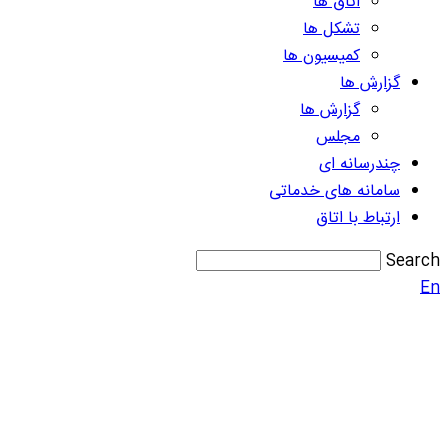
اتاق ها
تشکل ها
کمیسیون ها
گزارش ها
گزارش ها
مجلس
چندرسانه ای
سامانه های خدماتی
ارتباط با اتاق
Search
En