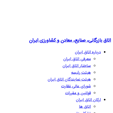
اتاق بازرگانی، صنایع، معادن و کشاورزی ایران
درباره اتاق ایران
معرفی اتاق ایران
ساختار اتاق ایران
هیئت رئیسه
هیئت نمایندگان اتاق ایران
شورای عالی نظارت
قوانین و مقررات
ارکان اتاق ایران
اتاق ها