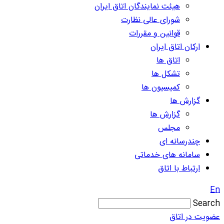
هیئت نمایندگان اتاق ایران
شورای عالی نظارت
قوانین و مقررات
ارکان اتاق ایران
اتاق ها
تشکل ها
کمیسیون ها
گزارش ها
گزارش ها
مجلس
چندرسانه ای
سامانه های خدماتی
ارتباط با اتاق
En
Search
عضویت در اتاق