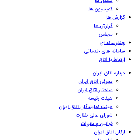
تشکل ها
کمیسیون ها
گزارش ها
گزارش ها
مجلس
چندرسانه ای
سامانه های خدماتی
ارتباط با اتاق
درباره اتاق ایران
معرفی اتاق ایران
ساختار اتاق ایران
هیئت رئیسه
هیئت نمایندگان اتاق ایران
شورای عالی نظارت
قوانین و مقررات
ارکان اتاق ایران