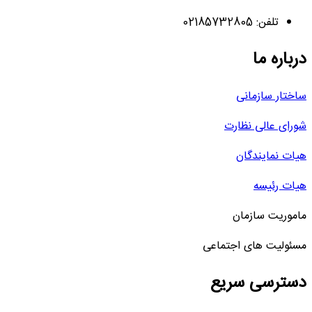
تلفن: 02185732805
درباره ما
ساختار سازمانی
شورای عالی نظارت
هیات نمایندگان
هیات رئیسه
ماموریت سازمان
مسئولیت های اجتماعی
دسترسی سریع