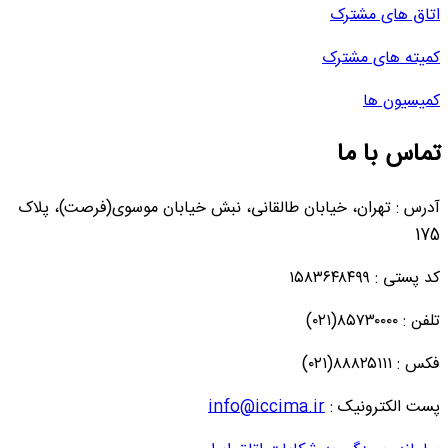
اتاق های مشترک
کمیته های مشترک
کمیسیون ها
تماس با ما
آدرس : تهران، خیابان طالقانی، نبش خیابان موسوی(فرصت)، پلاک
175
کد پستی : ۱۵۸۳۶۴۸۴۹۹
تلفن : ۸۵۷۳۰۰۰۰(۰۲۱)
فکس : ۸۸۸۲۵۱۱۱(۰۲۱)
پست الکترونیک :
info@iccima.ir