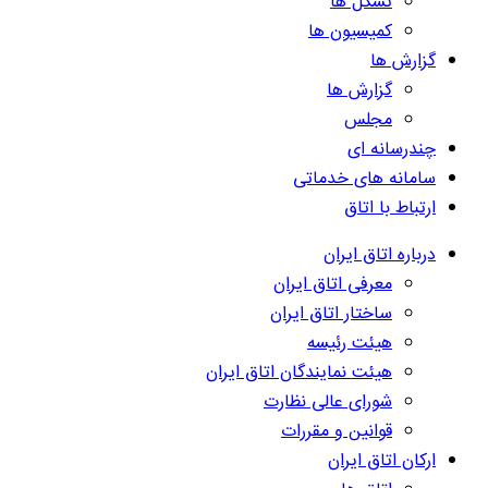
تشکل ها
کمیسیون ها
گزارش ها
گزارش ها
مجلس
چندرسانه ای
سامانه های خدماتی
ارتباط با اتاق
درباره اتاق ایران
معرفی اتاق ایران
ساختار اتاق ایران
هیئت رئیسه
هیئت نمایندگان اتاق ایران
شورای عالی نظارت
قوانین و مقررات
ارکان اتاق ایران