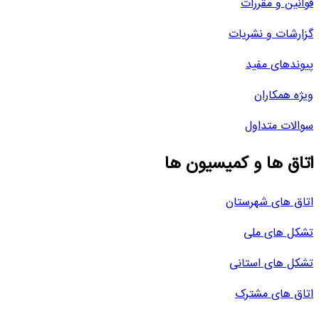
قوانین و مقررات
گزارشات و نشریات
پیوندهای مفید
ویژه همکاران
سوالات متداول
اتاق ها و کمیسیون ها
اتاق های شهرستان
تشکل های ملی
تشکل های استانی
اتاق های مشترک