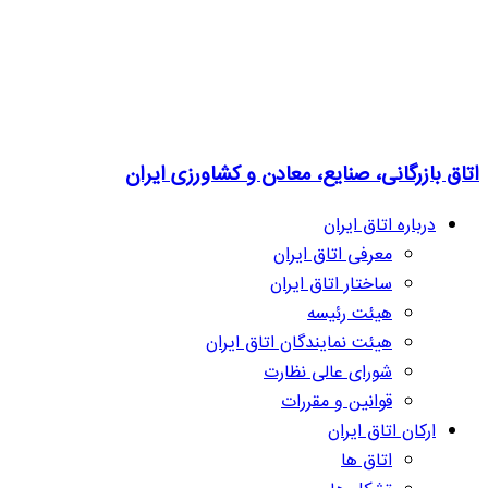
اتاق بازرگانی، صنایع، معادن و کشاورزی ایران
درباره اتاق ایران
معرفی اتاق ایران
ساختار اتاق ایران
هیئت رئیسه
هیئت نمایندگان اتاق ایران
شورای عالی نظارت
قوانین و مقررات
ارکان اتاق ایران
اتاق ها