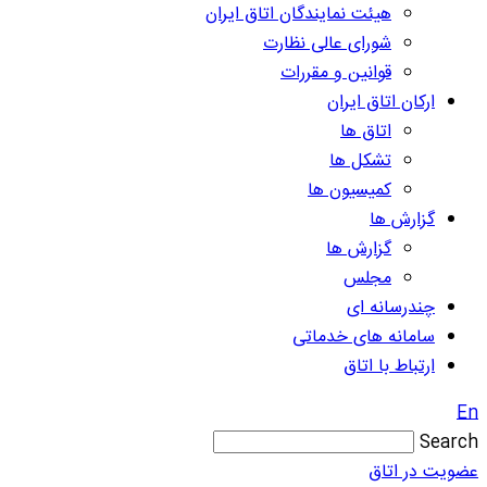
هیئت نمایندگان اتاق ایران
شورای عالی نظارت
قوانین و مقررات
ارکان اتاق ایران
اتاق ها
تشکل ها
کمیسیون ها
گزارش ها
گزارش ها
مجلس
چندرسانه ای
سامانه های خدماتی
ارتباط با اتاق
En
Search
عضویت در اتاق