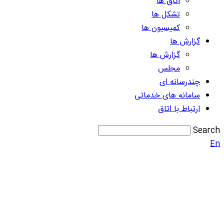
اتاق ها
تشکل ها
کمیسیون ها
گزارش ها
گزارش ها
مجلس
چندرسانه ای
سامانه های خدماتی
ارتباط با اتاق
Search
En