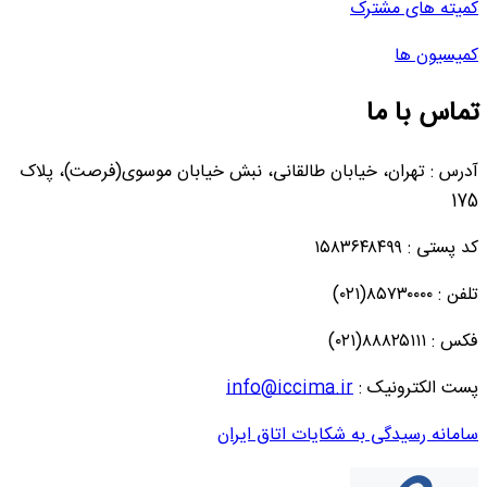
کمیته های مشترک
کمیسیون ها
تماس با ما
آدرس : تهران، خیابان طالقانی، نبش خیابان موسوی(فرصت)، پلاک
175
کد پستی : ۱۵۸۳۶۴۸۴۹۹
تلفن : ۸۵۷۳۰۰۰۰(۰۲۱)
فکس : ۸۸۸۲۵۱۱۱(۰۲۱)
پست الکترونیک :
info@iccima.ir
سامانه رسیدگی به شکایات اتاق ایران