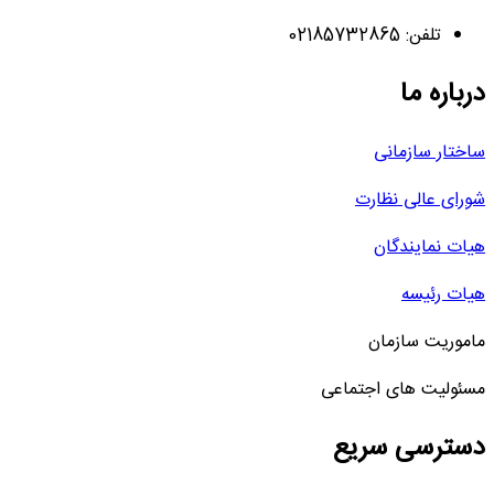
تلفن: 02185732865
درباره ما
ساختار سازمانی
شورای عالی نظارت
هیات نمایندگان
هیات رئیسه
ماموریت سازمان
مسئولیت های اجتماعی
دسترسی سریع