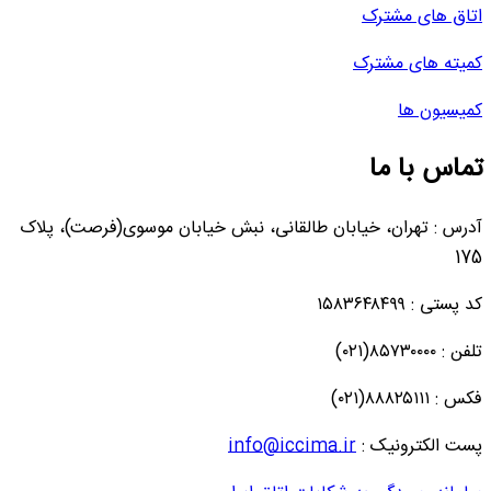
اتاق های مشترک
کمیته های مشترک
کمیسیون ها
تماس با ما
آدرس : تهران، خیابان طالقانی، نبش خیابان موسوی(فرصت)، پلاک
175
کد پستی : ۱۵۸۳۶۴۸۴۹۹
تلفن : ۸۵۷۳۰۰۰۰(۰۲۱)
فکس : ۸۸۸۲۵۱۱۱(۰۲۱)
پست الکترونیک :
info@iccima.ir