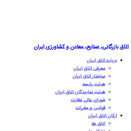
اتاق بازرگانی، صنایع، معادن و کشاورزی ایران
درباره اتاق ایران
معرفی اتاق ایران
ساختار اتاق ایران
هیئت رئیسه
هیئت نمایندگان اتاق ایران
شورای عالی نظارت
قوانین و مقررات
ارکان اتاق ایران
اتاق ها