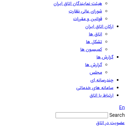
هیئت نمایندگان اتاق ایران
شورای عالی نظارت
قوانین و مقررات
ارکان اتاق ایران
اتاق ها
تشکل ها
کمیسیون ها
گزارش ها
گزارش ها
مجلس
چندرسانه ای
سامانه های خدماتی
ارتباط با اتاق
En
Search
عضویت در اتاق