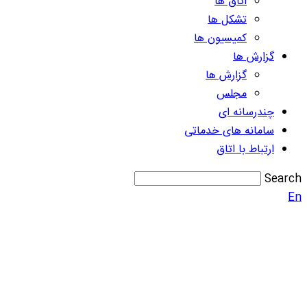
اتاق ها
تشکل ها
کمیسیون ها
گزارش ها
گزارش ها
مجلس
چندرسانه ای
سامانه های خدماتی
ارتباط با اتاق
Search
En