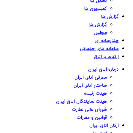
تشکل ها
کمیسیون ها
گزارش ها
گزارش ها
مجلس
چندرسانه ای
سامانه های خدماتی
ارتباط با اتاق
درباره اتاق ایران
معرفی اتاق ایران
ساختار اتاق ایران
هیئت رئیسه
هیئت نمایندگان اتاق ایران
شورای عالی نظارت
قوانین و مقررات
ارکان اتاق ایران