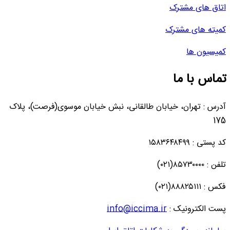
اتاق های مشترک
کمیته های مشترک
کمیسیون ها
تماس با ما
آدرس : تهران، خیابان طالقانی، نبش خیابان موسوی(فرصت)، پلاک
175
کد پستی : ۱۵۸۳۶۴۸۴۹۹
تلفن : ۸۵۷۳۰۰۰۰(۰۲۱)
فکس : ۸۸۸۲۵۱۱۱(۰۲۱)
پست الکترونیک :
info@iccima.ir