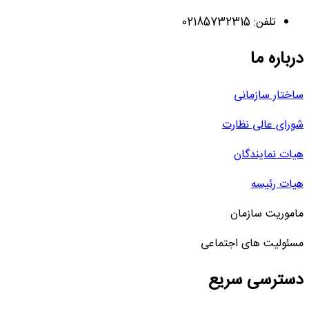
تلفن: 02185732315
درباره ما
ساختار سازمانی
شورای عالی نظارت
هیات نمایندگان
هیات رئیسه
ماموریت سازمان
مسئولیت های اجتماعی
دسترسی سریع