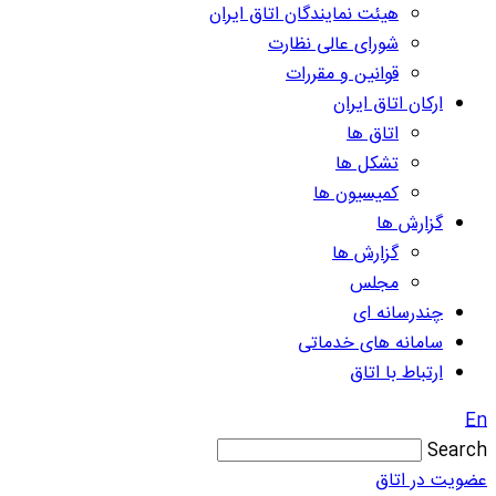
هیئت نمایندگان اتاق ایران
شورای عالی نظارت
قوانین و مقررات
ارکان اتاق ایران
اتاق ها
تشکل ها
کمیسیون ها
گزارش ها
گزارش ها
مجلس
چندرسانه ای
سامانه های خدماتی
ارتباط با اتاق
En
Search
عضویت در اتاق