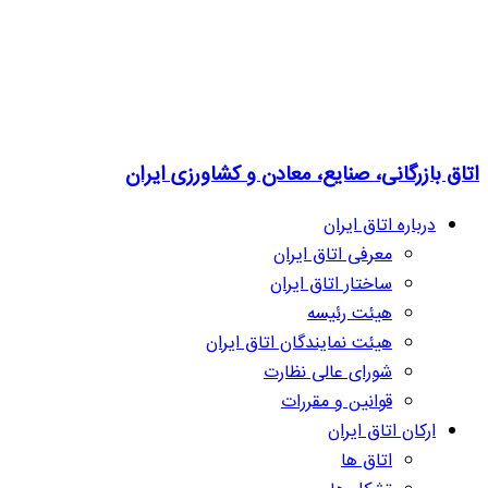
اتاق بازرگانی، صنایع، معادن و کشاورزی ایران
درباره اتاق ایران
معرفی اتاق ایران
ساختار اتاق ایران
هیئت رئیسه
هیئت نمایندگان اتاق ایران
شورای عالی نظارت
قوانین و مقررات
ارکان اتاق ایران
اتاق ها