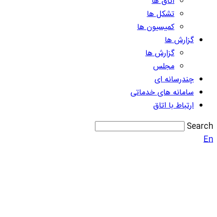
اتاق ها
تشکل ها
کمیسیون ها
گزارش ها
گزارش ها
مجلس
چندرسانه ای
سامانه های خدماتی
ارتباط با اتاق
Search
En