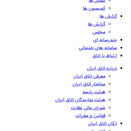
تشکل ها
کمیسیون ها
گزارش ها
گزارش ها
مجلس
چندرسانه ای
سامانه های خدماتی
ارتباط با اتاق
درباره اتاق ایران
معرفی اتاق ایران
ساختار اتاق ایران
هیئت رئیسه
هیئت نمایندگان اتاق ایران
شورای عالی نظارت
قوانین و مقررات
ارکان اتاق ایران