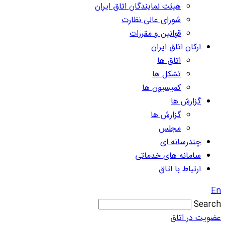
هیئت نمایندگان اتاق ایران
شورای عالی نظارت
قوانین و مقررات
ارکان اتاق ایران
اتاق ها
تشکل ها
کمیسیون ها
گزارش ها
گزارش ها
مجلس
چندرسانه ای
سامانه های خدماتی
ارتباط با اتاق
En
Search
عضویت در اتاق