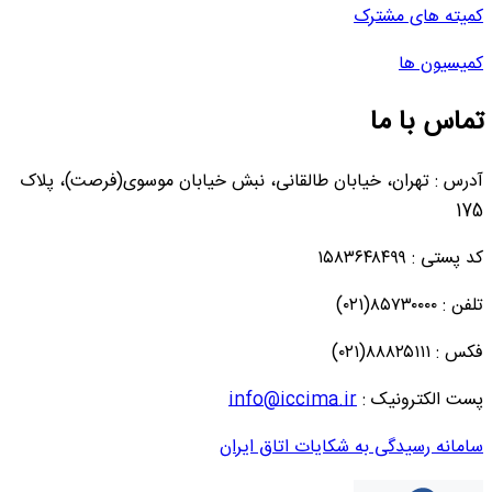
کمیته های مشترک
کمیسیون ها
تماس با ما
آدرس : تهران، خیابان طالقانی، نبش خیابان موسوی(فرصت)، پلاک
175
کد پستی : ۱۵۸۳۶۴۸۴۹۹
تلفن : ۸۵۷۳۰۰۰۰(۰۲۱)
فکس : ۸۸۸۲۵۱۱۱(۰۲۱)
پست الکترونیک :
info@iccima.ir
سامانه رسیدگی به شکایات اتاق ایران