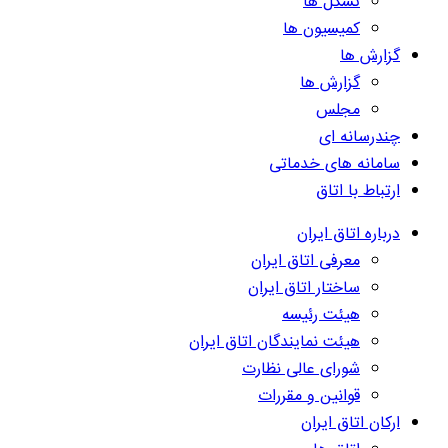
تشکل ها
کمیسیون ها
گزارش ها
گزارش ها
مجلس
چندرسانه ای
سامانه های خدماتی
ارتباط با اتاق
درباره اتاق ایران
معرفی اتاق ایران
ساختار اتاق ایران
هیئت رئیسه
هیئت نمایندگان اتاق ایران
شورای عالی نظارت
قوانین و مقررات
ارکان اتاق ایران