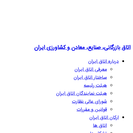
اتاق بازرگانی، صنایع، معادن و کشاورزی ایران
درباره اتاق ایران
معرفی اتاق ایران
ساختار اتاق ایران
هیئت رئیسه
هیئت نمایندگان اتاق ایران
شورای عالی نظارت
قوانین و مقررات
ارکان اتاق ایران
اتاق ها