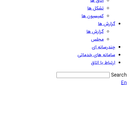
اتاق ها
تشکل ها
کمیسیون ها
گزارش ها
گزارش ها
مجلس
چندرسانه ای
سامانه های خدماتی
ارتباط با اتاق
Search
En