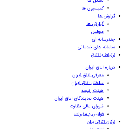
تشکل ها
کمیسیون ها
گزارش ها
گزارش ها
مجلس
چندرسانه ای
سامانه های خدماتی
ارتباط با اتاق
درباره اتاق ایران
معرفی اتاق ایران
ساختار اتاق ایران
هیئت رئیسه
هیئت نمایندگان اتاق ایران
شورای عالی نظارت
قوانین و مقررات
ارکان اتاق ایران