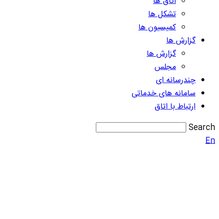
اتاق ها
تشکل ها
کمیسیون ها
گزارش ها
گزارش ها
مجلس
چندرسانه ای
سامانه های خدماتی
ارتباط با اتاق
Search
En