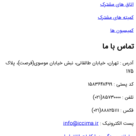
اتاق های مشترک
کمیته های مشترک
کمیسیون ها
تماس با ما
آدرس : تهران، خیابان طالقانی، نبش خیابان موسوی(فرصت)، پلاک
175
کد پستی : ۱۵۸۳۶۴۸۴۹۹
تلفن : ۸۵۷۳۰۰۰۰(۰۲۱)
فکس : ۸۸۸۲۵۱۱۱(۰۲۱)
پست الکترونیک :
info@iccima.ir