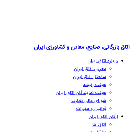
اتاق بازرگانی، صنایع، معادن و کشاورزی ایران
درباره اتاق ایران
معرفی اتاق ایران
ساختار اتاق ایران
هیئت رئیسه
هیئت نمایندگان اتاق ایران
شورای عالی نظارت
قوانین و مقررات
ارکان اتاق ایران
اتاق ها