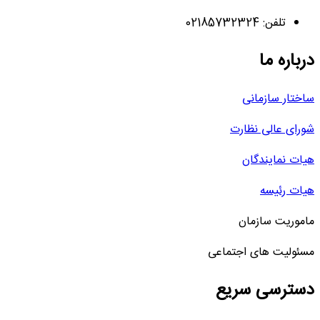
تلفن: 02185732324
درباره ما
ساختار سازمانی
شورای عالی نظارت
هیات نمایندگان
هیات رئیسه
ماموریت سازمان
مسئولیت های اجتماعی
دسترسی سریع