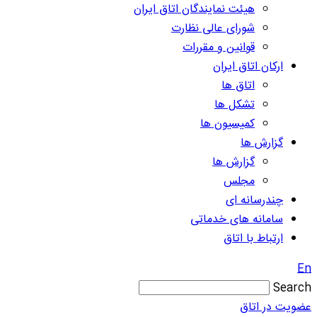
هیئت نمایندگان اتاق ایران
شورای عالی نظارت
قوانین و مقررات
ارکان اتاق ایران
اتاق ها
تشکل ها
کمیسیون ها
گزارش ها
گزارش ها
مجلس
چندرسانه ای
سامانه های خدماتی
ارتباط با اتاق
En
Search
عضویت در اتاق