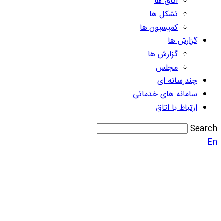
اتاق ها
تشکل ها
کمیسیون ها
گزارش ها
گزارش ها
مجلس
چندرسانه ای
سامانه های خدماتی
ارتباط با اتاق
Search
En