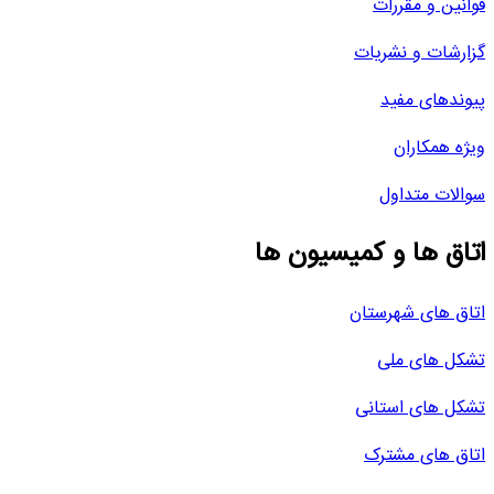
قوانین و مقررات
گزارشات و نشریات
پیوندهای مفید
ویژه همکاران
سوالات متداول
اتاق ها و کمیسیون ها
اتاق های شهرستان
تشکل های ملی
تشکل های استانی
اتاق های مشترک