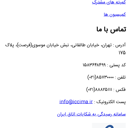
کمیته های مشترک
کمیسیون ها
تماس با ما
آدرس : تهران، خیابان طالقانی، نبش خیابان موسوی(فرصت)، پلاک
175
کد پستی : ۱۵۸۳۶۴۸۴۹۹
تلفن : ۸۵۷۳۰۰۰۰(۰۲۱)
فکس : ۸۸۸۲۵۱۱۱(۰۲۱)
پست الکترونیک :
info@iccima.ir
سامانه رسیدگی به شکایات اتاق ایران