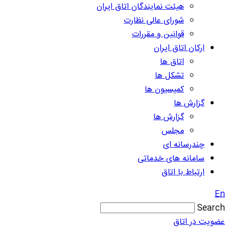
هیئت نمایندگان اتاق ایران
شورای عالی نظارت
قوانین و مقررات
ارکان اتاق ایران
اتاق ها
تشکل ها
کمیسیون ها
گزارش ها
گزارش ها
مجلس
چندرسانه ای
سامانه های خدماتی
ارتباط با اتاق
En
Search
عضویت در اتاق