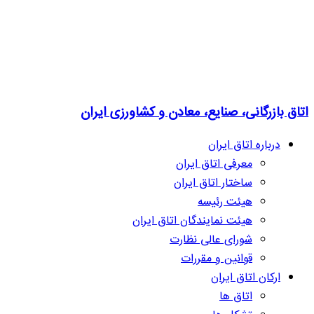
اتاق بازرگانی، صنایع، معادن و کشاورزی ایران
درباره اتاق ایران
معرفی اتاق ایران
ساختار اتاق ایران
هیئت رئیسه
هیئت نمایندگان اتاق ایران
شورای عالی نظارت
قوانین و مقررات
ارکان اتاق ایران
اتاق ها