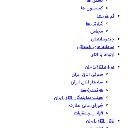
تشکل ها
کمیسیون ها
گزارش ها
گزارش ها
مجلس
چندرسانه ای
سامانه های خدماتی
ارتباط با اتاق
درباره اتاق ایران
معرفی اتاق ایران
ساختار اتاق ایران
هیئت رئیسه
هیئت نمایندگان اتاق ایران
شورای عالی نظارت
قوانین و مقررات
ارکان اتاق ایران