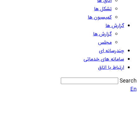
اتاق ها
تشکل ها
کمیسیون ها
گزارش ها
گزارش ها
مجلس
چندرسانه ای
سامانه های خدماتی
ارتباط با اتاق
Search
En