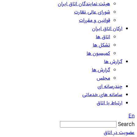
هیئت نمایندگان اتاق ایران
شورای عالی نظارت
قوانین و مقررات
ارکان اتاق ایران
اتاق ها
تشکل ها
کمیسیون ها
گزارش ها
گزارش ها
مجلس
چندرسانه ای
سامانه های خدماتی
ارتباط با اتاق
En
Search
عضویت در اتاق