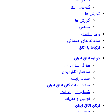
تشکل ها
کمیسیون ها
گزارش ها
گزارش ها
مجلس
چندرسانه ای
سامانه های خدماتی
ارتباط با اتاق
درباره اتاق ایران
معرفی اتاق ایران
ساختار اتاق ایران
هیئت رئیسه
هیئت نمایندگان اتاق ایران
شورای عالی نظارت
قوانین و مقررات
ارکان اتاق ایران