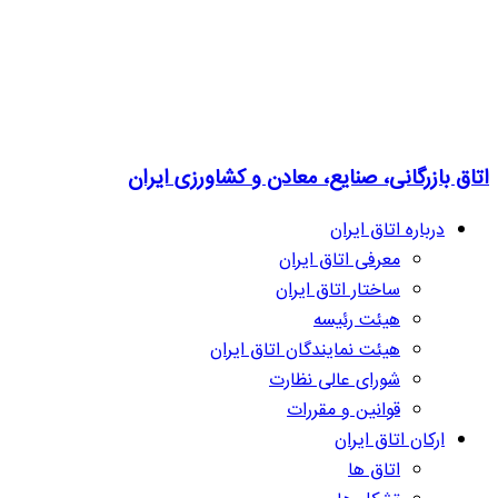
اتاق بازرگانی، صنایع، معادن و کشاورزی ایران
درباره اتاق ایران
معرفی اتاق ایران
ساختار اتاق ایران
هیئت رئیسه
هیئت نمایندگان اتاق ایران
شورای عالی نظارت
قوانین و مقررات
ارکان اتاق ایران
اتاق ها