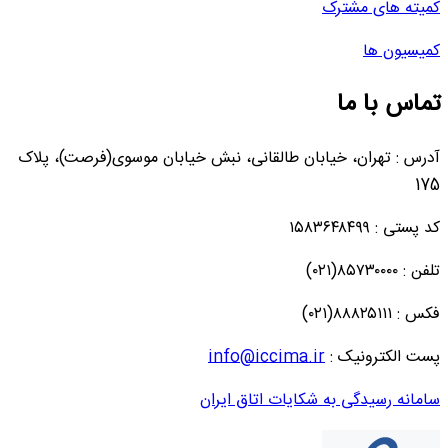
کمیته های مشترک
کمیسیون ها
تماس با ما
آدرس : تهران، خیابان طالقانی، نبش خیابان موسوی(فرصت)، پلاک
175
کد پستی : ۱۵۸۳۶۴۸۴۹۹
تلفن : ۸۵۷۳۰۰۰۰(۰۲۱)
فکس : ۸۸۸۲۵۱۱۱(۰۲۱)
پست الکترونیک :
info@iccima.ir
سامانه رسیدگی به شکایات اتاق ایران