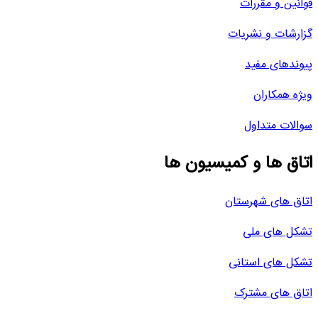
قوانین و مقررات
گزارشات و نشریات
پیوندهای مفید
ویژه همکاران
سوالات متداول
اتاق ها و کمیسیون ها
اتاق های شهرستان
تشکل های ملی
تشکل های استانی
اتاق های مشترک