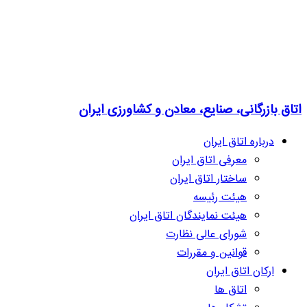
اتاق بازرگانی، صنایع، معادن و کشاورزی ایران
درباره اتاق ایران
معرفی اتاق ایران
ساختار اتاق ایران
هیئت رئیسه
هیئت نمایندگان اتاق ایران
شورای عالی نظارت
قوانین و مقررات
ارکان اتاق ایران
اتاق ها