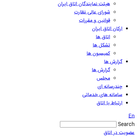
هیئت نمایندگان اتاق ایران
شورای عالی نظارت
قوانین و مقررات
ارکان اتاق ایران
اتاق ها
تشکل ها
کمیسیون ها
گزارش ها
گزارش ها
مجلس
چندرسانه ای
سامانه های خدماتی
ارتباط با اتاق
En
Search
عضویت در اتاق