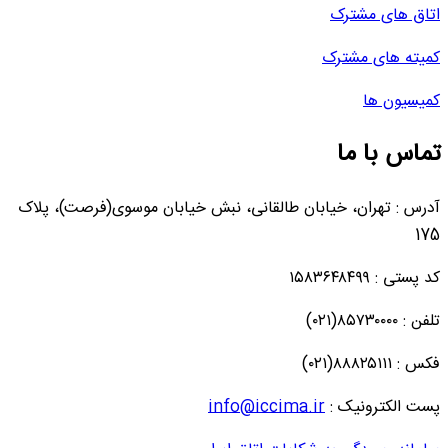
اتاق های مشترک
کمیته های مشترک
کمیسیون ها
تماس با ما
آدرس : تهران، خیابان طالقانی، نبش خیابان موسوی(فرصت)، پلاک
175
کد پستی : ۱۵۸۳۶۴۸۴۹۹
تلفن : ۸۵۷۳۰۰۰۰(۰۲۱)
فکس : ۸۸۸۲۵۱۱۱(۰۲۱)
پست الکترونیک :
info@iccima.ir