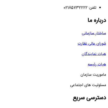
تلفن: 02185732222
درباره ما
ساختار سازمانی
شورای عالی نظارت
هیات نمایندگان
هیات رئیسه
ماموریت سازمان
مسئولیت های اجتماعی
دسترسی سریع