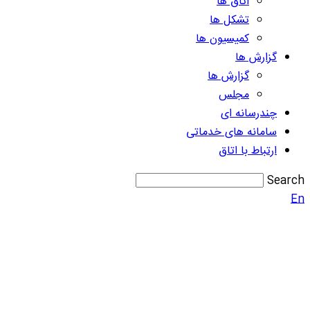
اتاق ها
تشکل ها
کمیسیون ها
گزارش ها
گزارش ها
مجلس
چندرسانه ای
سامانه های خدماتی
ارتباط با اتاق
Search
En