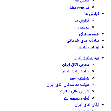
تشکل ها
کمیسیون ها
گزارش ها
گزارش ها
مجلس
چندرسانه ای
سامانه های خدماتی
ارتباط با اتاق
درباره اتاق ایران
معرفی اتاق ایران
ساختار اتاق ایران
هیئت رئیسه
هیئت نمایندگان اتاق ایران
شورای عالی نظارت
قوانین و مقررات
ارکان اتاق ایران