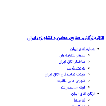
اتاق بازرگانی، صنایع، معادن و کشاورزی ایران
درباره اتاق ایران
معرفی اتاق ایران
ساختار اتاق ایران
هیئت رئیسه
هیئت نمایندگان اتاق ایران
شورای عالی نظارت
قوانین و مقررات
ارکان اتاق ایران
اتاق ها