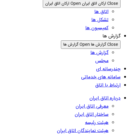
Close ارکان اتاق ایران
Open ارکان اتاق ایران
اتاق ها
تشکل ها
کمیسیون ها
گزارش ها
Close گزارش ها
Open گزارش ها
گزارش ها
مجلس
چندرسانه ای
سامانه های خدماتی
ارتباط با اتاق
درباره اتاق ایران
معرفی اتاق ایران
ساختار اتاق ایران
هیئت رئیسه
هیئت نمایندگان اتاق ایران