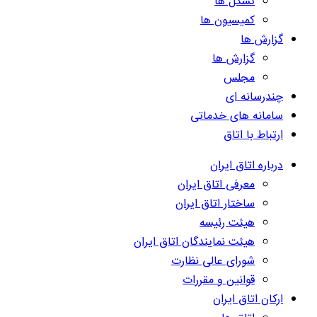
تشکل ها
کمیسیون ها
گزارش ها
گزارش ها
مجلس
چندرسانه ای
سامانه های خدماتی
ارتباط با اتاق
درباره اتاق ایران
معرفی اتاق ایران
ساختار اتاق ایران
هیئت رئیسه
هیئت نمایندگان اتاق ایران
شورای عالی نظارت
قوانین و مقررات
ارکان اتاق ایران