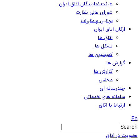
هیئت نمایندگان اتاق ایران
شورای عالی نظارت
قوانین و مقررات
ارکان اتاق ایران
اتاق ها
تشکل ها
کمیسیون ها
گزارش ها
گزارش ها
مجلس
چندرسانه ای
سامانه های خدماتی
ارتباط با اتاق
En
Search
عضویت در اتاق