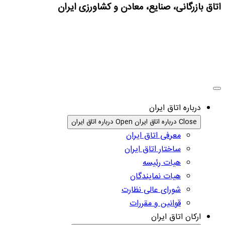
اتاق بازرگانی، صنایع، معادن و کشاورزی ایران
درباره اتاق ایران
Close درباره اتاق ایران
Open درباره اتاق ایران
معرفی اتاق ایران
ساختار اتاق ایران
هیات رئیسه
هیات نمایندگان
شورای عالی نظارت
قوانین و مقررات
ارکان اتاق ایران