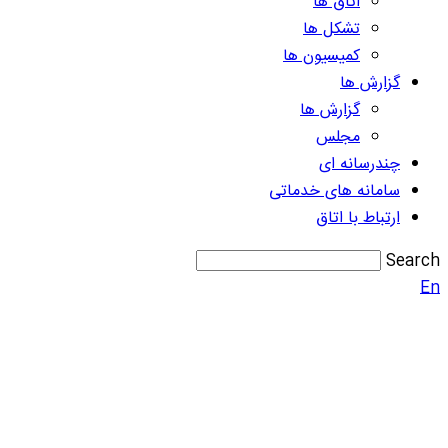
اتاق ها
تشکل ها
کمیسیون ها
گزارش ها
گزارش ها
مجلس
چندرسانه ای
سامانه های خدماتی
ارتباط با اتاق
Search
En