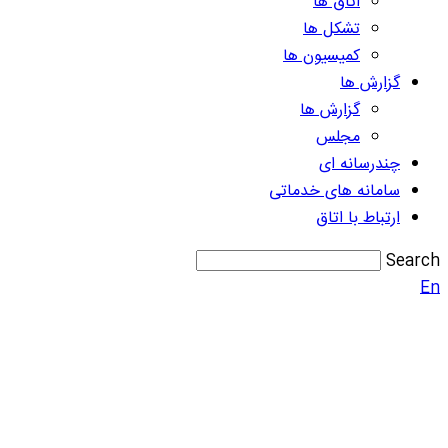
اتاق ها
تشکل ها
کمیسیون ها
گزارش ها
گزارش ها
مجلس
چندرسانه ای
سامانه های خدماتی
ارتباط با اتاق
Search
En