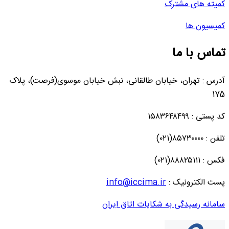
کمیته های مشترک
کمیسیون ها
تماس با ما
آدرس : تهران، خیابان طالقانی، نبش خیابان موسوی(فرصت)، پلاک
175
کد پستی : ۱۵۸۳۶۴۸۴۹۹
تلفن : ۸۵۷۳۰۰۰۰(۰۲۱)
فکس : ۸۸۸۲۵۱۱۱(۰۲۱)
پست الکترونیک :
info@iccima.ir
سامانه رسیدگی به شکایات اتاق ایران