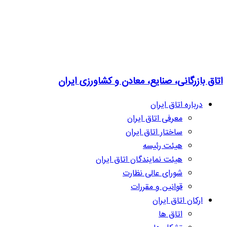
اتاق بازرگانی، صنایع، معادن و کشاورزی ایران
درباره اتاق ایران
معرفی اتاق ایران
ساختار اتاق ایران
هیئت رئیسه
هیئت نمایندگان اتاق ایران
شورای عالی نظارت
قوانین و مقررات
ارکان اتاق ایران
اتاق ها