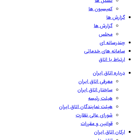
تشکل ها
کمیسیون ها
گزارش ها
گزارش ها
مجلس
چندرسانه ای
سامانه های خدماتی
ارتباط با اتاق
درباره اتاق ایران
معرفی اتاق ایران
ساختار اتاق ایران
هیئت رئیسه
هیئت نمایندگان اتاق ایران
شورای عالی نظارت
قوانین و مقررات
ارکان اتاق ایران