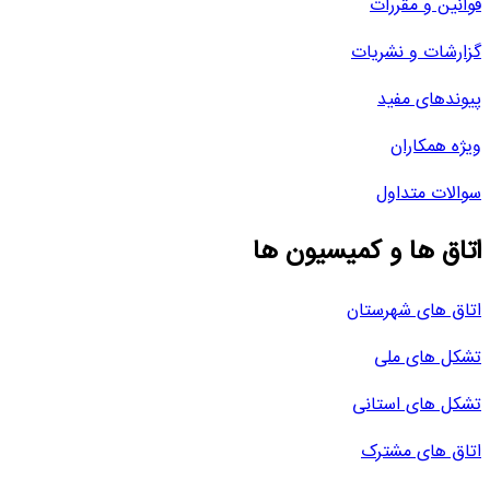
قوانین و مقررات
گزارشات و نشریات
پیوندهای مفید
ویژه همکاران
سوالات متداول
اتاق ها و کمیسیون ها
اتاق های شهرستان
تشکل های ملی
تشکل های استانی
اتاق های مشترک