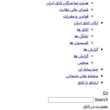
هیئت نمایندگان اتاق ایران
شورای عالی نظارت
قوانین و مقررات
ارکان اتاق ایران
اتاق ها
تشکل ها
کمیسیون ها
گزارش ها
گزارش ها
مجلس
چندرسانه ای
سامانه های خدماتی
ارتباط با اتاق
En
Search
عضویت در اتاق