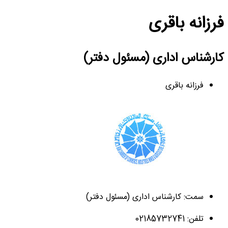
فرزانه باقری
کارشناس اداری (مسئول دفتر)
فرزانه باقری
سمت: کارشناس اداری (مسئول دفتر)
تلفن: 02185732741