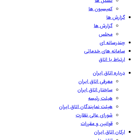
تشکل ها
کمیسیون ها
گزارش ها
گزارش ها
مجلس
چندرسانه ای
سامانه های خدماتی
ارتباط با اتاق
درباره اتاق ایران
معرفی اتاق ایران
ساختار اتاق ایران
هیئت رئیسه
هیئت نمایندگان اتاق ایران
شورای عالی نظارت
قوانین و مقررات
ارکان اتاق ایران