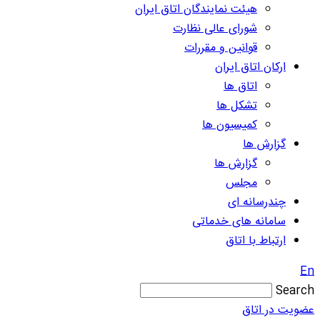
هیئت نمایندگان اتاق ایران
شورای عالی نظارت
قوانین و مقررات
ارکان اتاق ایران
اتاق ها
تشکل ها
کمیسیون ها
گزارش ها
گزارش ها
مجلس
چندرسانه ای
سامانه های خدماتی
ارتباط با اتاق
En
Search
عضویت در اتاق