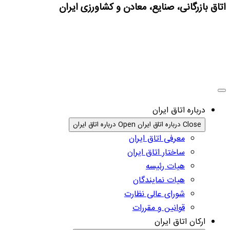
اتاق بازرگانی، صنایع، معادن و کشاورزی ایران
درباره اتاق ایران
Close درباره اتاق ایران
Open درباره اتاق ایران
معرفی اتاق ایران
ساختار اتاق ایران
هیات رئیسه
هیات نمایندگان
شورای عالی نظارت
قوانین و مقررات
ارکان اتاق ایران