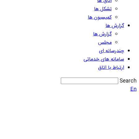
اتاق ها
تشکل ها
کمیسیون ها
گزارش ها
گزارش ها
مجلس
چندرسانه ای
سامانه های خدماتی
ارتباط با اتاق
Search
En