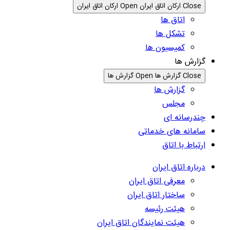
Close ارکان اتاق ایران
Open ارکان اتاق ایران
اتاق ها
تشکل ها
کمیسیون ها
گزارش ها
Close گزارش ها
Open گزارش ها
گزارش ها
مجلس
چندرسانه ای
سامانه های خدماتی
ارتباط با اتاق
درباره اتاق ایران
معرفی اتاق ایران
ساختار اتاق ایران
هیئت رئیسه
هیئت نمایندگان اتاق ایران