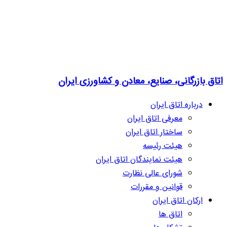
اتاق بازرگانی، صنایع، معادن و کشاورزی ایران
درباره اتاق ایران
معرفی اتاق ایران
ساختار اتاق ایران
هیئت رئیسه
هیئت نمایندگان اتاق ایران
شورای عالی نظارت
قوانین و مقررات
ارکان اتاق ایران
اتاق ها