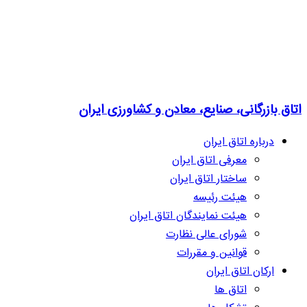
اتاق بازرگانی، صنایع، معادن و کشاورزی ایران
درباره اتاق ایران
معرفی اتاق ایران
ساختار اتاق ایران
هیئت رئیسه
هیئت نمایندگان اتاق ایران
شورای عالی نظارت
قوانین و مقررات
ارکان اتاق ایران
اتاق ها