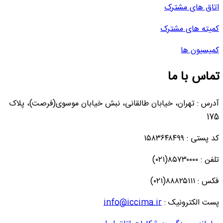
اتاق های مشترک
کمیته های مشترک
کمیسیون ها
تماس با ما
آدرس : تهران، خیابان طالقانی، نبش خیابان موسوی(فرصت)، پلاک
175
کد پستی : ۱۵۸۳۶۴۸۴۹۹
تلفن : ۸۵۷۳۰۰۰۰(۰۲۱)
فکس : ۸۸۸۲۵۱۱۱(۰۲۱)
پست الکترونیک :
info@iccima.ir