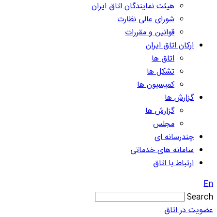
هیئت نمایندگان اتاق ایران
شورای عالی نظارت
قوانین و مقررات
ارکان اتاق ایران
اتاق ها
تشکل ها
کمیسیون ها
گزارش ها
گزارش ها
مجلس
چندرسانه ای
سامانه های خدماتی
ارتباط با اتاق
En
Search
عضویت در اتاق