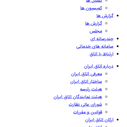
تشکل ها
کمیسیون ها
گزارش ها
گزارش ها
مجلس
چندرسانه ای
سامانه های خدماتی
ارتباط با اتاق
درباره اتاق ایران
معرفی اتاق ایران
ساختار اتاق ایران
هیئت رئیسه
هیئت نمایندگان اتاق ایران
شورای عالی نظارت
قوانین و مقررات
ارکان اتاق ایران