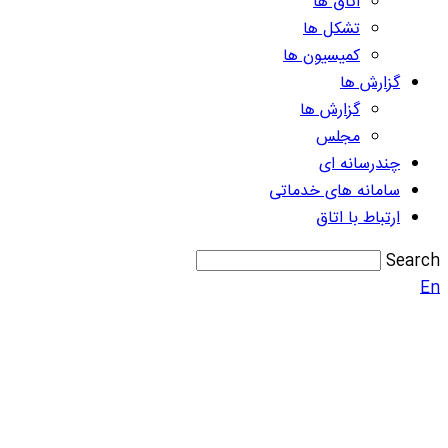
اتاق ها
تشکل ها
کمیسیون ها
گزارش ها
گزارش ها
مجلس
چندرسانه ای
سامانه های خدماتی
ارتباط با اتاق
Search
En