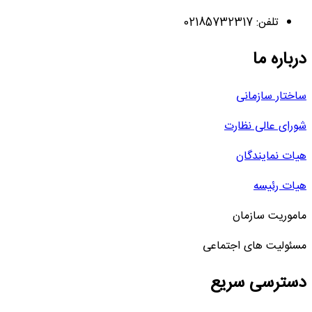
تلفن: 02185732317
درباره ما
ساختار سازمانی
شورای عالی نظارت
هیات نمایندگان
هیات رئیسه
ماموریت سازمان
مسئولیت های اجتماعی
دسترسی سریع