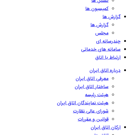
تشکل ها
کمیسیون ها
گزارش ها
گزارش ها
مجلس
چندرسانه ای
سامانه های خدماتی
ارتباط با اتاق
درباره اتاق ایران
معرفی اتاق ایران
ساختار اتاق ایران
هیئت رئیسه
هیئت نمایندگان اتاق ایران
شورای عالی نظارت
قوانین و مقررات
ارکان اتاق ایران