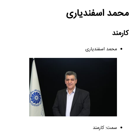
محمد اسفندیاری
کارمند
محمد اسفندیاری
سمت: کارمند