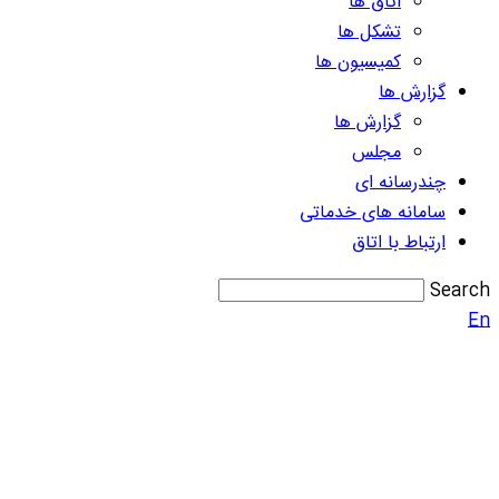
اتاق ها
تشکل ها
کمیسیون ها
گزارش ها
گزارش ها
مجلس
چندرسانه ای
سامانه های خدماتی
ارتباط با اتاق
Search
En