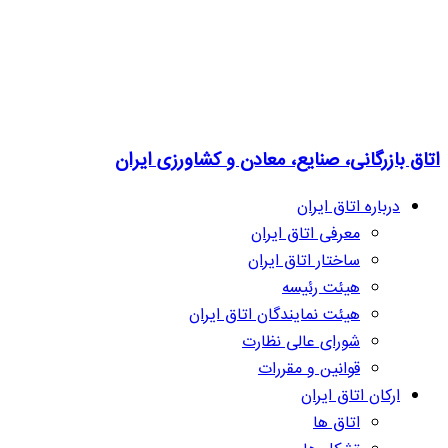
اتاق بازرگانی، صنایع، معادن و کشاورزی ایران
درباره اتاق ایران
معرفی اتاق ایران
ساختار اتاق ایران
هیئت رئیسه
هیئت نمایندگان اتاق ایران
شورای عالی نظارت
قوانین و مقررات
ارکان اتاق ایران
اتاق ها