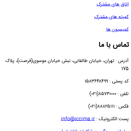
اتاق های مشترک
کمیته های مشترک
کمیسیون ها
تماس با ما
آدرس : تهران، خیابان طالقانی، نبش خیابان موسوی(فرصت)، پلاک
175
کد پستی : ۱۵۸۳۶۴۸۴۹۹
تلفن : ۸۵۷۳۰۰۰۰(۰۲۱)
فکس : ۸۸۸۲۵۱۱۱(۰۲۱)
پست الکترونیک :
info@iccima.ir