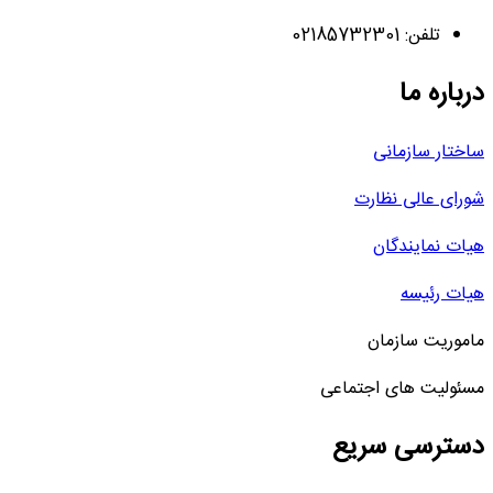
تلفن: 02185732301
درباره ما
ساختار سازمانی
شورای عالی نظارت
هیات نمایندگان
هیات رئیسه
ماموریت سازمان
مسئولیت های اجتماعی
دسترسی سریع