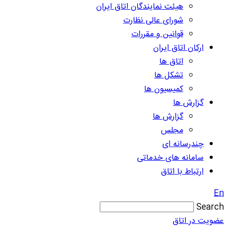
هیئت نمایندگان اتاق ایران
شورای عالی نظارت
قوانین و مقررات
ارکان اتاق ایران
اتاق ها
تشکل ها
کمیسیون ها
گزارش ها
گزارش ها
مجلس
چندرسانه ای
سامانه های خدماتی
ارتباط با اتاق
En
Search
عضویت در اتاق