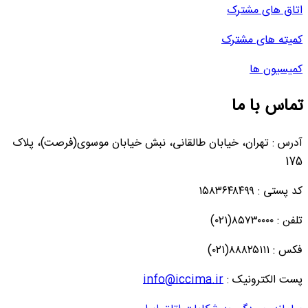
اتاق های مشترک
کمیته های مشترک
کمیسیون ها
تماس با ما
آدرس : تهران، خیابان طالقانی، نبش خیابان موسوی(فرصت)، پلاک
175
کد پستی : ۱۵۸۳۶۴۸۴۹۹
تلفن : ۸۵۷۳۰۰۰۰(۰۲۱)
فکس : ۸۸۸۲۵۱۱۱(۰۲۱)
پست الکترونیک :
info@iccima.ir