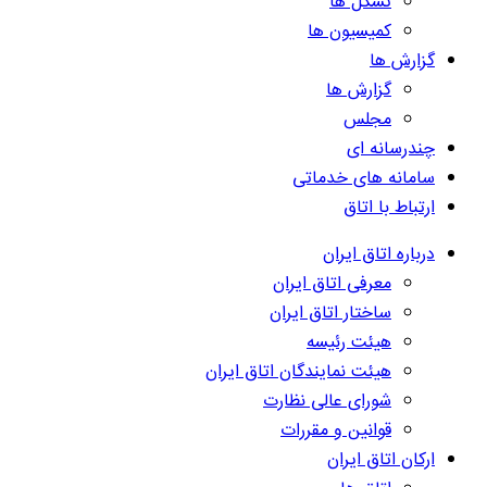
تشکل ها
کمیسیون ها
گزارش ها
گزارش ها
مجلس
چندرسانه ای
سامانه های خدماتی
ارتباط با اتاق
درباره اتاق ایران
معرفی اتاق ایران
ساختار اتاق ایران
هیئت رئیسه
هیئت نمایندگان اتاق ایران
شورای عالی نظارت
قوانین و مقررات
ارکان اتاق ایران