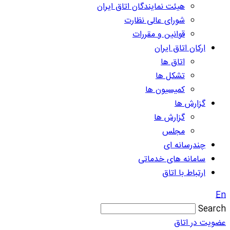
هیئت نمایندگان اتاق ایران
شورای عالی نظارت
قوانین و مقررات
ارکان اتاق ایران
اتاق ها
تشکل ها
کمیسیون ها
گزارش ها
گزارش ها
مجلس
چندرسانه ای
سامانه های خدماتی
ارتباط با اتاق
En
Search
عضویت در اتاق