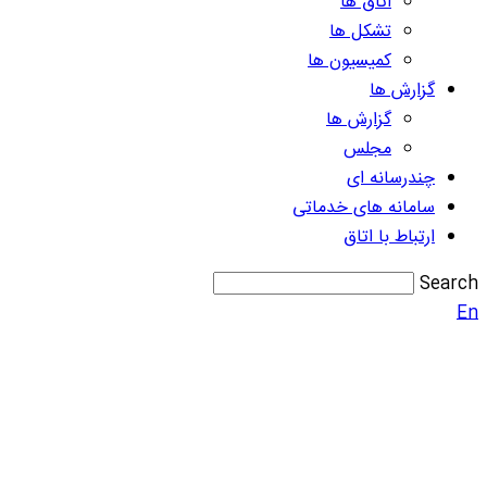
اتاق ها
تشکل ها
کمیسیون ها
گزارش ها
گزارش ها
مجلس
چندرسانه ای
سامانه های خدماتی
ارتباط با اتاق
Search
En