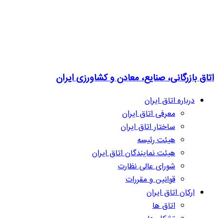
اتاق بازرگانی، صنایع، معادن و کشاورزی ایران
درباره اتاق ایران
معرفی اتاق ایران
ساختار اتاق ایران
هیئت رئیسه
هیئت نمایندگان اتاق ایران
شورای عالی نظارت
قوانین و مقررات
ارکان اتاق ایران
اتاق ها