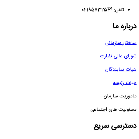
تلفن: 02185732549
درباره ما
ساختار سازمانی
شورای عالی نظارت
هیات نمایندگان
هیات رئیسه
ماموریت سازمان
مسئولیت های اجتماعی
دسترسی سریع