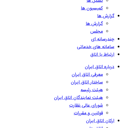
تشکل ها
کمیسیون ها
گزارش ها
گزارش ها
مجلس
چندرسانه ای
سامانه های خدماتی
ارتباط با اتاق
درباره اتاق ایران
معرفی اتاق ایران
ساختار اتاق ایران
هیئت رئیسه
هیئت نمایندگان اتاق ایران
شورای عالی نظارت
قوانین و مقررات
ارکان اتاق ایران