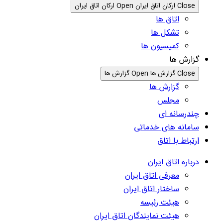
Close ارکان اتاق ایران
Open ارکان اتاق ایران
اتاق ها
تشکل ها
کمیسیون ها
گزارش ها
Close گزارش ها
Open گزارش ها
گزارش ها
مجلس
چندرسانه ای
سامانه های خدماتی
ارتباط با اتاق
درباره اتاق ایران
معرفی اتاق ایران
ساختار اتاق ایران
هیئت رئیسه
هیئت نمایندگان اتاق ایران