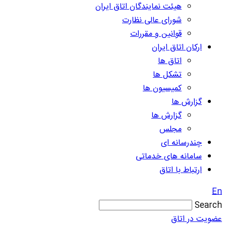
هیئت نمایندگان اتاق ایران
شورای عالی نظارت
قوانین و مقررات
ارکان اتاق ایران
اتاق ها
تشکل ها
کمیسیون ها
گزارش ها
گزارش ها
مجلس
چندرسانه ای
سامانه های خدماتی
ارتباط با اتاق
En
Search
عضویت در اتاق