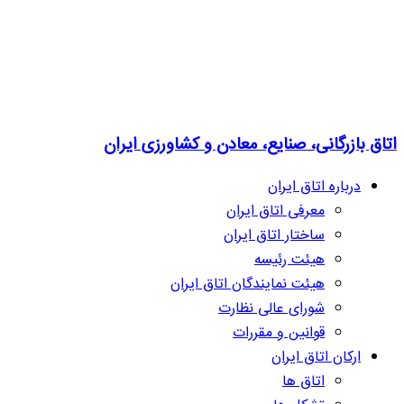
اتاق بازرگانی، صنایع، معادن و کشاورزی ایران
درباره اتاق ایران
معرفی اتاق ایران
ساختار اتاق ایران
هیئت رئیسه
هیئت نمایندگان اتاق ایران
شورای عالی نظارت
قوانین و مقررات
ارکان اتاق ایران
اتاق ها