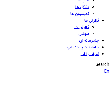
اتاق ها
تشکل ها
کمیسیون ها
گزارش ها
گزارش ها
مجلس
چندرسانه ای
سامانه های خدماتی
ارتباط با اتاق
Search
En