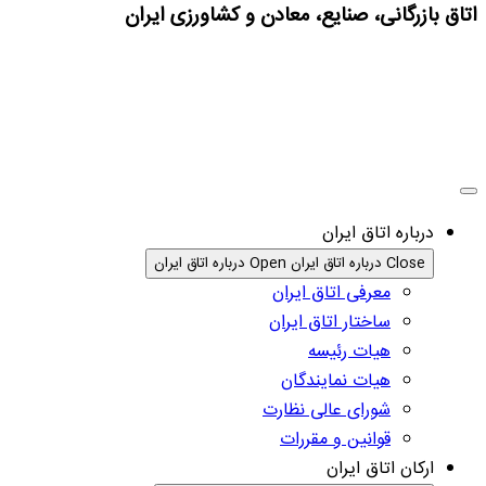
اتاق بازرگانی، صنایع، معادن و کشاورزی ایران
درباره اتاق ایران
Close درباره اتاق ایران
Open درباره اتاق ایران
معرفی اتاق ایران
ساختار اتاق ایران
هیات رئیسه
هیات نمایندگان
شورای عالی نظارت
قوانین و مقررات
ارکان اتاق ایران