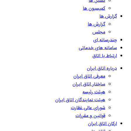
تشکل ها
کمیسیون ها
گزارش ها
گزارش ها
مجلس
چندرسانه ای
سامانه های خدماتی
ارتباط با اتاق
درباره اتاق ایران
معرفی اتاق ایران
ساختار اتاق ایران
هیئت رئیسه
هیئت نمایندگان اتاق ایران
شورای عالی نظارت
قوانین و مقررات
ارکان اتاق ایران