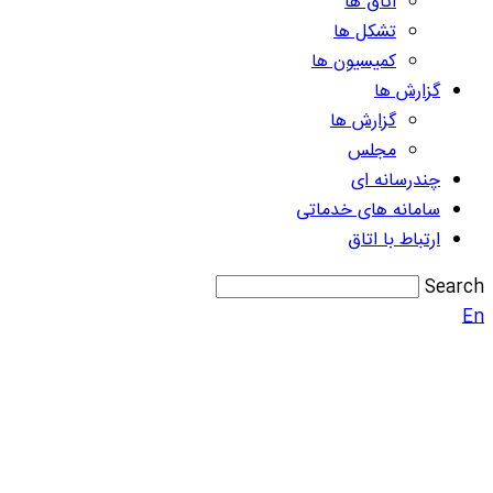
اتاق ها
تشکل ها
کمیسیون ها
گزارش ها
گزارش ها
مجلس
چندرسانه ای
سامانه های خدماتی
ارتباط با اتاق
Search
En