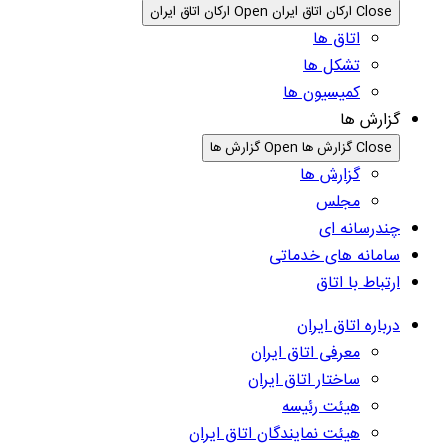
Close ارکان اتاق ایران
Open ارکان اتاق ایران
اتاق ها
تشکل ها
کمیسیون ها
گزارش ها
Close گزارش ها
Open گزارش ها
گزارش ها
مجلس
چندرسانه ای
سامانه های خدماتی
ارتباط با اتاق
درباره اتاق ایران
معرفی اتاق ایران
ساختار اتاق ایران
هیئت رئیسه
هیئت نمایندگان اتاق ایران