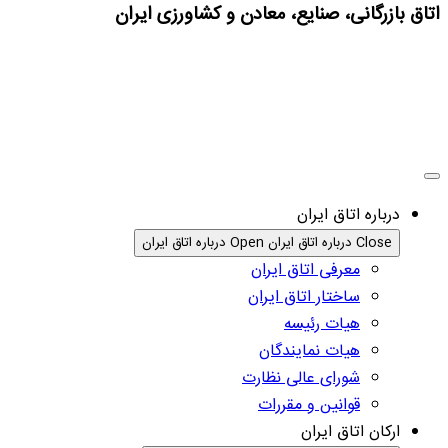
اتاق بازرگانی، صنایع، معادن و کشاورزی ایران
درباره اتاق ایران
Close درباره اتاق ایران
Open درباره اتاق ایران
معرفی اتاق ایران
ساختار اتاق ایران
هیات رئیسه
هیات نمایندگان
شورای عالی نظارت
قوانین و مقررات
ارکان اتاق ایران