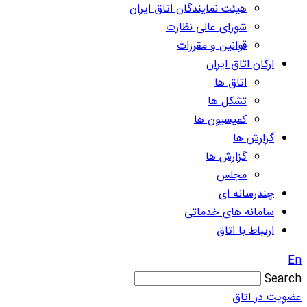
هیئت نمایندگان اتاق ایران
شورای عالی نظارت
قوانین و مقررات
ارکان اتاق ایران
اتاق ها
تشکل ها
کمیسیون ها
گزارش ها
گزارش ها
مجلس
چندرسانه ای
سامانه های خدماتی
ارتباط با اتاق
En
Search
عضویت در اتاق