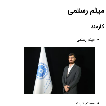
میثم رستمی
کارمند
میثم رستمی
سمت: کارمند