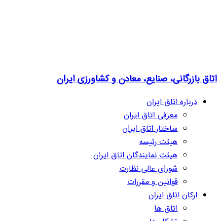
اتاق بازرگانی، صنایع، معادن و کشاورزی ایران
درباره اتاق ایران
معرفی اتاق ایران
ساختار اتاق ایران
هیئت رئیسه
هیئت نمایندگان اتاق ایران
شورای عالی نظارت
قوانین و مقررات
ارکان اتاق ایران
اتاق ها