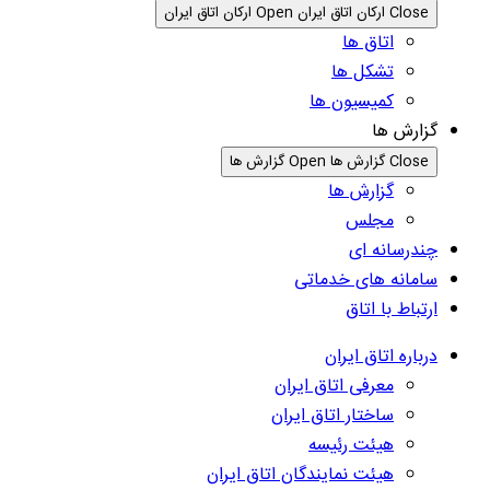
Close ارکان اتاق ایران
Open ارکان اتاق ایران
اتاق ها
تشکل ها
کمیسیون ها
گزارش ها
Close گزارش ها
Open گزارش ها
گزارش ها
مجلس
چندرسانه ای
سامانه های خدماتی
ارتباط با اتاق
درباره اتاق ایران
معرفی اتاق ایران
ساختار اتاق ایران
هیئت رئیسه
هیئت نمایندگان اتاق ایران