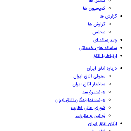
تشکل ها
کمیسیون ها
گزارش ها
گزارش ها
مجلس
چندرسانه ای
سامانه های خدماتی
ارتباط با اتاق
درباره اتاق ایران
معرفی اتاق ایران
ساختار اتاق ایران
هیئت رئیسه
هیئت نمایندگان اتاق ایران
شورای عالی نظارت
قوانین و مقررات
ارکان اتاق ایران