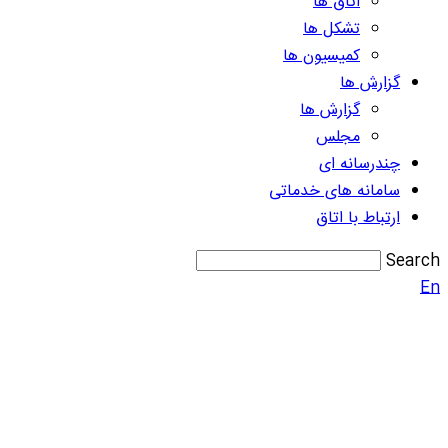
اتاق ها
تشکل ها
کمیسیون ها
گزارش ها
گزارش ها
مجلس
چندرسانه ای
سامانه های خدماتی
ارتباط با اتاق
Search
En