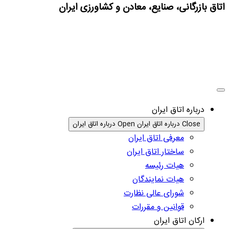
اتاق بازرگانی، صنایع، معادن و کشاورزی ایران
درباره اتاق ایران
Close درباره اتاق ایران
Open درباره اتاق ایران
معرفی اتاق ایران
ساختار اتاق ایران
هیات رئیسه
هیات نمایندگان
شورای عالی نظارت
قوانین و مقررات
ارکان اتاق ایران