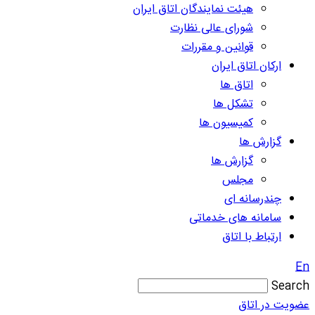
هیئت نمایندگان اتاق ایران
شورای عالی نظارت
قوانین و مقررات
ارکان اتاق ایران
اتاق ها
تشکل ها
کمیسیون ها
گزارش ها
گزارش ها
مجلس
چندرسانه ای
سامانه های خدماتی
ارتباط با اتاق
En
Search
عضویت در اتاق