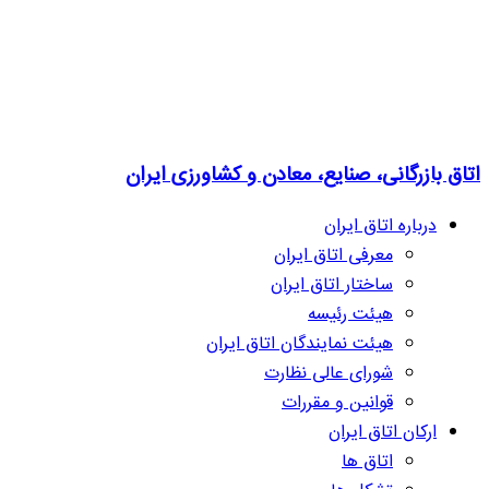
اتاق بازرگانی، صنایع، معادن و کشاورزی ایران
درباره اتاق ایران
معرفی اتاق ایران
ساختار اتاق ایران
هیئت رئیسه
هیئت نمایندگان اتاق ایران
شورای عالی نظارت
قوانین و مقررات
ارکان اتاق ایران
اتاق ها