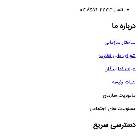
تلفن: 02185732273
درباره ما
ساختار سازمانی
شورای عالی نظارت
هیات نمایندگان
هیات رئیسه
ماموریت سازمان
مسئولیت های اجتماعی
دسترسی سریع