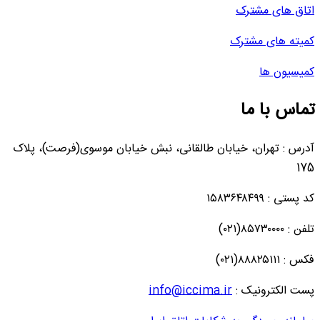
اتاق های مشترک
کمیته های مشترک
کمیسیون ها
تماس با ما
آدرس : تهران، خیابان طالقانی، نبش خیابان موسوی(فرصت)، پلاک
175
کد پستی : ۱۵۸۳۶۴۸۴۹۹
تلفن : ۸۵۷۳۰۰۰۰(۰۲۱)
فکس : ۸۸۸۲۵۱۱۱(۰۲۱)
پست الکترونیک :
info@iccima.ir