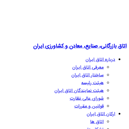
اتاق بازرگانی، صنایع، معادن و کشاورزی ایران
درباره اتاق ایران
معرفی اتاق ایران
ساختار اتاق ایران
هیئت رئیسه
هیئت نمایندگان اتاق ایران
شورای عالی نظارت
قوانین و مقررات
ارکان اتاق ایران
اتاق ها