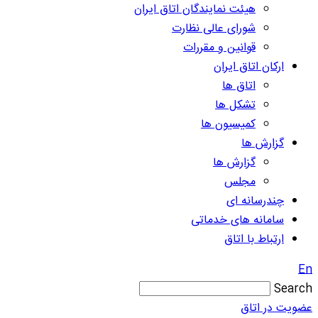
هیئت نمایندگان اتاق ایران
شورای عالی نظارت
قوانین و مقررات
ارکان اتاق ایران
اتاق ها
تشکل ها
کمیسیون ها
گزارش ها
گزارش ها
مجلس
چندرسانه ای
سامانه های خدماتی
ارتباط با اتاق
En
Search
عضویت در اتاق