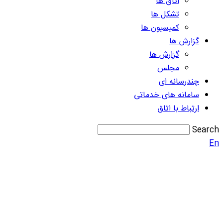
اتاق ها
تشکل ها
کمیسیون ها
گزارش ها
گزارش ها
مجلس
چندرسانه ای
سامانه های خدماتی
ارتباط با اتاق
Search
En