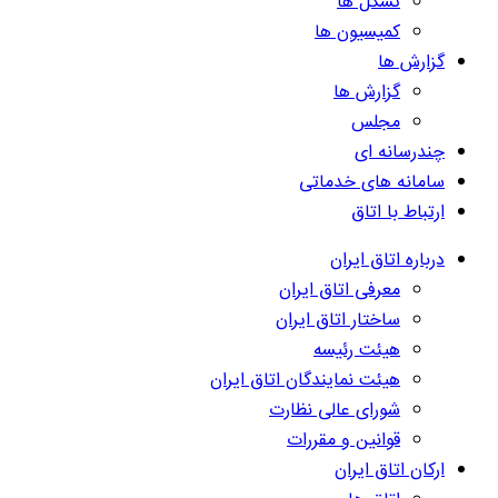
تشکل ها
کمیسیون ها
گزارش ها
گزارش ها
مجلس
چندرسانه ای
سامانه های خدماتی
ارتباط با اتاق
درباره اتاق ایران
معرفی اتاق ایران
ساختار اتاق ایران
هیئت رئیسه
هیئت نمایندگان اتاق ایران
شورای عالی نظارت
قوانین و مقررات
ارکان اتاق ایران