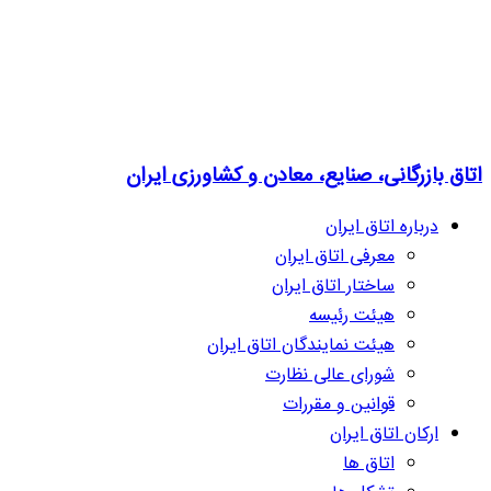
اتاق بازرگانی، صنایع، معادن و کشاورزی ایران
درباره اتاق ایران
معرفی اتاق ایران
ساختار اتاق ایران
هیئت رئیسه
هیئت نمایندگان اتاق ایران
شورای عالی نظارت
قوانین و مقررات
ارکان اتاق ایران
اتاق ها