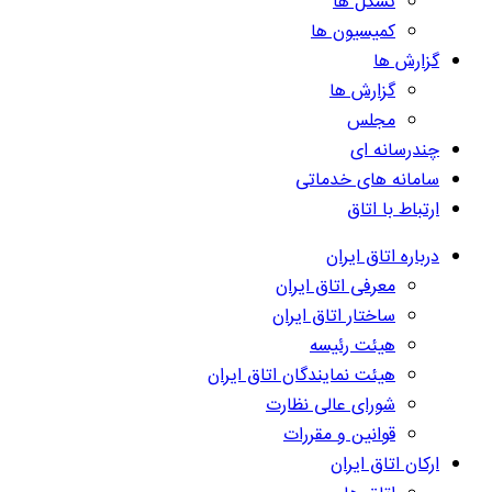
تشکل ها
کمیسیون ها
گزارش ها
گزارش ها
مجلس
چندرسانه ای
سامانه های خدماتی
ارتباط با اتاق
درباره اتاق ایران
معرفی اتاق ایران
ساختار اتاق ایران
هیئت رئیسه
هیئت نمایندگان اتاق ایران
شورای عالی نظارت
قوانین و مقررات
ارکان اتاق ایران