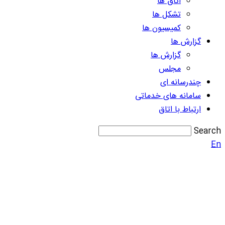
اتاق ها
تشکل ها
کمیسیون ها
گزارش ها
گزارش ها
مجلس
چندرسانه ای
سامانه های خدماتی
ارتباط با اتاق
Search
En