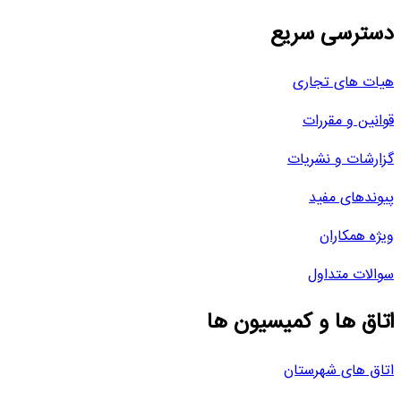
دسترسی سریع
هیات های تجاری
قوانین و مقررات
گزارشات و نشریات
پیوندهای مفید
ویژه همکاران
سوالات متداول
اتاق ها و کمیسیون ها
اتاق های شهرستان