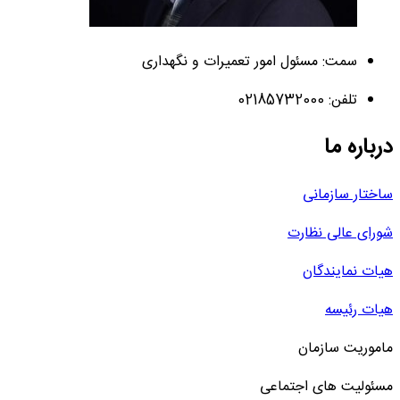
سمت: مسئول امور تعمیرات و نگهداری
تلفن: 02185732000
درباره ما
ساختار سازمانی
شورای عالی نظارت
هیات نمایندگان
هیات رئیسه
ماموریت سازمان
مسئولیت های اجتماعی