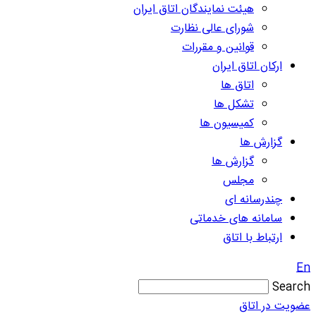
هیئت نمایندگان اتاق ایران
شورای عالی نظارت
قوانین و مقررات
ارکان اتاق ایران
اتاق ها
تشکل ها
کمیسیون ها
گزارش ها
گزارش ها
مجلس
چندرسانه ای
سامانه های خدماتی
ارتباط با اتاق
En
Search
عضویت در اتاق