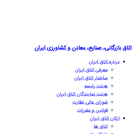
اتاق بازرگانی، صنایع، معادن و کشاورزی ایران
درباره اتاق ایران
معرفی اتاق ایران
ساختار اتاق ایران
هیئت رئیسه
هیئت نمایندگان اتاق ایران
شورای عالی نظارت
قوانین و مقررات
ارکان اتاق ایران
اتاق ها