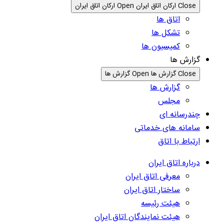
Close ارکان اتاق ایران
Open ارکان اتاق ایران
اتاق ها
تشکل ها
کمیسیون ها
گزارش ها
Close گزارش ها
Open گزارش ها
گزارش ها
مجلس
چندرسانه ای
سامانه های خدماتی
ارتباط با اتاق
درباره اتاق ایران
معرفی اتاق ایران
ساختار اتاق ایران
هیئت رئیسه
هیئت نمایندگان اتاق ایران