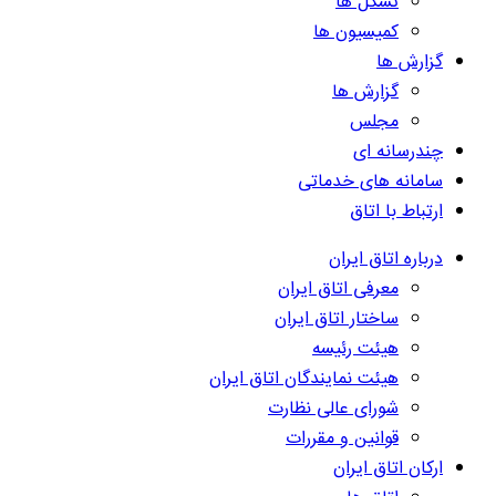
تشکل ها
کمیسیون ها
گزارش ها
گزارش ها
مجلس
چندرسانه ای
سامانه های خدماتی
ارتباط با اتاق
درباره اتاق ایران
معرفی اتاق ایران
ساختار اتاق ایران
هیئت رئیسه
هیئت نمایندگان اتاق ایران
شورای عالی نظارت
قوانین و مقررات
ارکان اتاق ایران