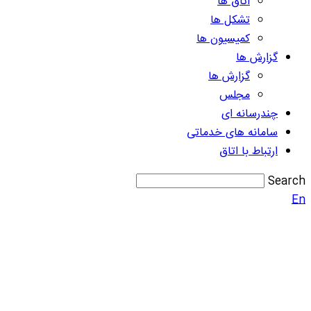
اتاق ها
تشکل ها
کمیسیون ها
گزارش ها
گزارش ها
مجلس
چندرسانه ای
سامانه های خدماتی
ارتباط با اتاق
Search
En