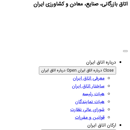
اتاق بازرگانی، صنایع، معادن و کشاورزی ایران
درباره اتاق ایران
Close درباره اتاق ایران
Open درباره اتاق ایران
معرفی اتاق ایران
ساختار اتاق ایران
هیات رئیسه
هیات نمایندگان
شورای عالی نظارت
قوانین و مقررات
ارکان اتاق ایران