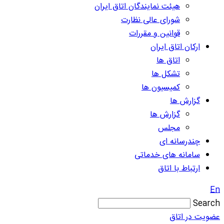
هیئت نمایندگان اتاق ایران
شورای عالی نظارت
قوانین و مقررات
ارکان اتاق ایران
اتاق ها
تشکل ها
کمیسیون ها
گزارش ها
گزارش ها
مجلس
چندرسانه ای
سامانه های خدماتی
ارتباط با اتاق
En
Search
عضویت در اتاق