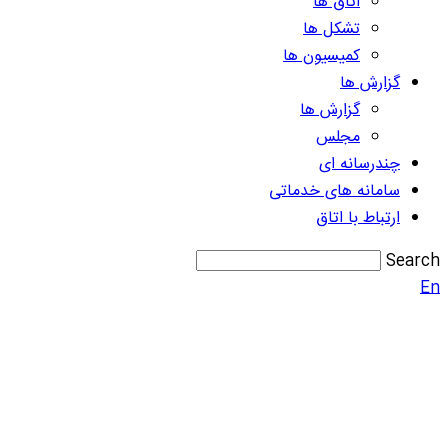
اتاق ها
تشکل ها
کمیسیون ها
گزارش ها
گزارش ها
مجلس
چندرسانه ای
سامانه های خدماتی
ارتباط با اتاق
Search
En