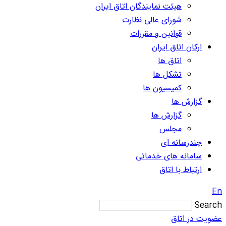
هیئت نمایندگان اتاق ایران
شورای عالی نظارت
قوانین و مقررات
ارکان اتاق ایران
اتاق ها
تشکل ها
کمیسیون ها
گزارش ها
گزارش ها
مجلس
چندرسانه ای
سامانه های خدماتی
ارتباط با اتاق
En
Search
عضویت در اتاق