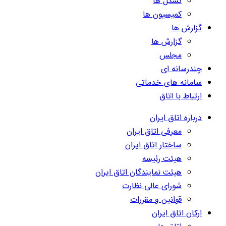
تشکل ها
کمیسیون ها
گزارش ها
گزارش ها
مجلس
چندرسانه ای
سامانه های خدماتی
ارتباط با اتاق
درباره اتاق ایران
معرفی اتاق ایران
ساختار اتاق ایران
هیئت رئیسه
هیئت نمایندگان اتاق ایران
شورای عالی نظارت
قوانین و مقررات
ارکان اتاق ایران