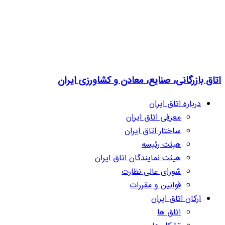
اتاق بازرگانی، صنایع، معادن و کشاورزی ایران
درباره اتاق ایران
معرفی اتاق ایران
ساختار اتاق ایران
هیئت رئیسه
هیئت نمایندگان اتاق ایران
شورای عالی نظارت
قوانین و مقررات
ارکان اتاق ایران
اتاق ها