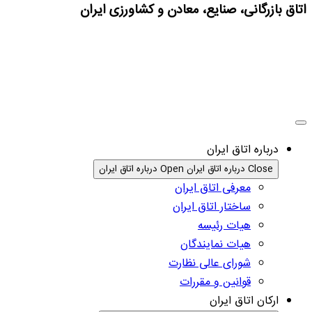
اتاق بازرگانی، صنایع، معادن و کشاورزی ایران
درباره اتاق ایران
Close درباره اتاق ایران
Open درباره اتاق ایران
معرفی اتاق ایران
ساختار اتاق ایران
هیات رئیسه
هیات نمایندگان
شورای عالی نظارت
قوانین و مقررات
ارکان اتاق ایران