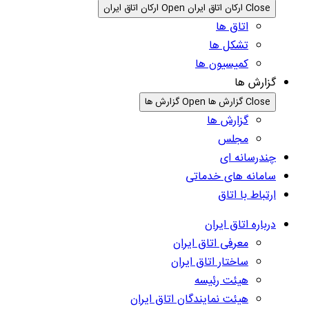
Close ارکان اتاق ایران
Open ارکان اتاق ایران
اتاق ها
تشکل ها
کمیسیون ها
گزارش ها
Close گزارش ها
Open گزارش ها
گزارش ها
مجلس
چندرسانه ای
سامانه های خدماتی
ارتباط با اتاق
درباره اتاق ایران
معرفی اتاق ایران
ساختار اتاق ایران
هیئت رئیسه
هیئت نمایندگان اتاق ایران