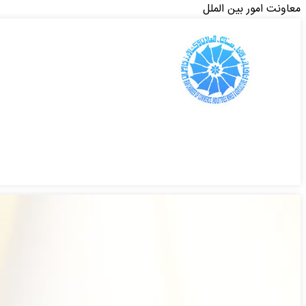
معاونت امور بین الملل