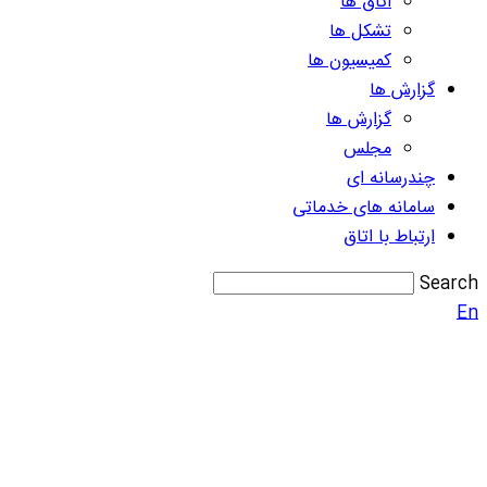
اتاق ها
تشکل ها
کمیسیون ها
گزارش ها
گزارش ها
مجلس
چندرسانه ای
سامانه های خدماتی
ارتباط با اتاق
Search
En