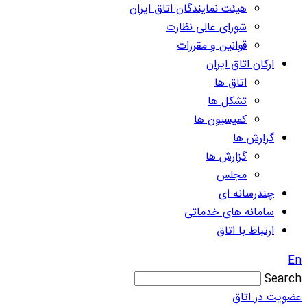
هیئت نمایندگان اتاق ایران
شورای عالی نظارت
قوانین و مقررات
ارکان اتاق ایران
اتاق ها
تشکل ها
کمیسیون ها
گزارش ها
گزارش ها
مجلس
چندرسانه ای
سامانه های خدماتی
ارتباط با اتاق
En
Search
عضویت در اتاق