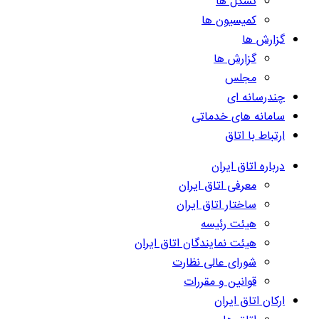
تشکل ها
کمیسیون ها
گزارش ها
گزارش ها
مجلس
چندرسانه ای
سامانه های خدماتی
ارتباط با اتاق
درباره اتاق ایران
معرفی اتاق ایران
ساختار اتاق ایران
هیئت رئیسه
هیئت نمایندگان اتاق ایران
شورای عالی نظارت
قوانین و مقررات
ارکان اتاق ایران