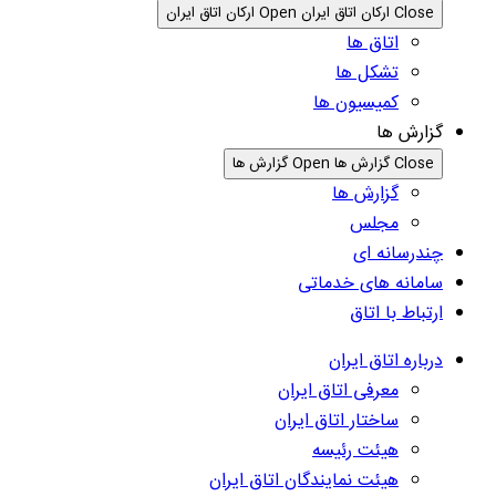
Close ارکان اتاق ایران
Open ارکان اتاق ایران
اتاق ها
تشکل ها
کمیسیون ها
گزارش ها
Close گزارش ها
Open گزارش ها
گزارش ها
مجلس
چندرسانه ای
سامانه های خدماتی
ارتباط با اتاق
درباره اتاق ایران
معرفی اتاق ایران
ساختار اتاق ایران
هیئت رئیسه
هیئت نمایندگان اتاق ایران