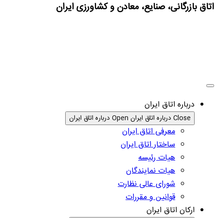
اتاق بازرگانی، صنایع، معادن و کشاورزی ایران
درباره اتاق ایران
Close درباره اتاق ایران
Open درباره اتاق ایران
معرفی اتاق ایران
ساختار اتاق ایران
هیات رئیسه
هیات نمایندگان
شورای عالی نظارت
قوانین و مقررات
ارکان اتاق ایران