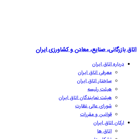
اتاق بازرگانی، صنایع، معادن و کشاورزی ایران
درباره اتاق ایران
معرفی اتاق ایران
ساختار اتاق ایران
هیئت رئیسه
هیئت نمایندگان اتاق ایران
شورای عالی نظارت
قوانین و مقررات
ارکان اتاق ایران
اتاق ها