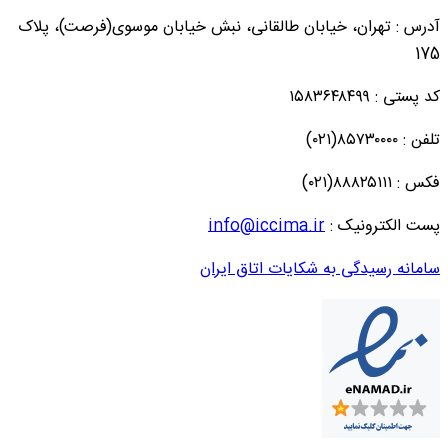
آدرس : تهران، خیابان طالقانی، نبش خیابان موسوی(فرصت)، پلاک
175
کد پستی : ۱۵۸۳۶۴۸۴۹۹
تلفن : ۸۵۷۳۰۰۰۰(۰۲۱)
فکس : ۸۸۸۲۵۱۱۱(۰۲۱)
پست الکترونیک :
info@iccima.ir
سامانه رسیدگی به شکایات اتاق ایران