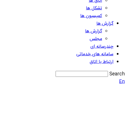
اتاق ها
تشکل ها
کمیسیون ها
گزارش ها
گزارش ها
مجلس
چندرسانه ای
سامانه های خدماتی
ارتباط با اتاق
Search
En