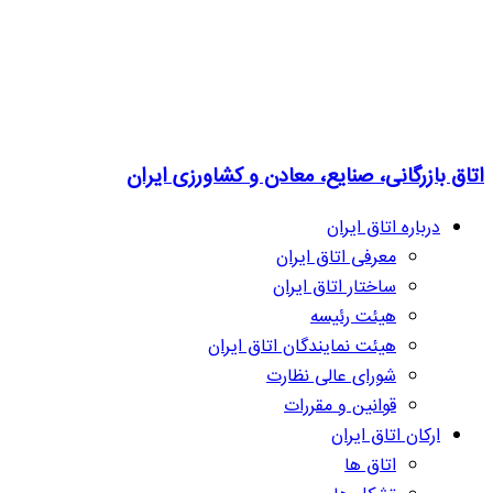
اتاق بازرگانی، صنایع، معادن و کشاورزی ایران
درباره اتاق ایران
معرفی اتاق ایران
ساختار اتاق ایران
هیئت رئیسه
هیئت نمایندگان اتاق ایران
شورای عالی نظارت
قوانین و مقررات
ارکان اتاق ایران
اتاق ها