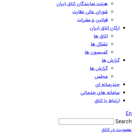
هیئت نمایندگان اتاق ایران
شورای عالی نظارت
قوانین و مقررات
ارکان اتاق ایران
اتاق ها
تشکل ها
کمیسیون ها
گزارش ها
گزارش ها
مجلس
چندرسانه ای
سامانه های خدماتی
ارتباط با اتاق
En
Search
عضویت در اتاق