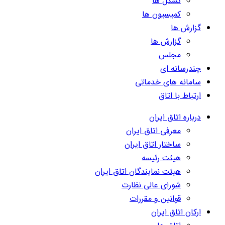
تشکل ها
کمیسیون ها
گزارش ها
گزارش ها
مجلس
چندرسانه ای
سامانه های خدماتی
ارتباط با اتاق
درباره اتاق ایران
معرفی اتاق ایران
ساختار اتاق ایران
هیئت رئیسه
هیئت نمایندگان اتاق ایران
شورای عالی نظارت
قوانین و مقررات
ارکان اتاق ایران