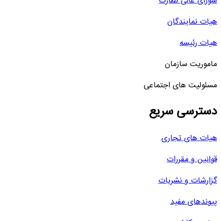
شورای عالی نظارت
هیات نمایندگان
هیات رئیسه
ماموریت سازمان
مسئولیت های اجتماعی
دسترسی سریع
هیات های تجاری
قوانین و مقررات
گزارشات و نشریات
پیوندهای مفید