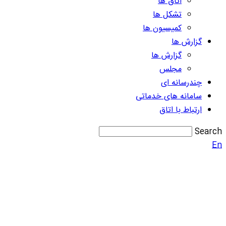
اتاق ها
تشکل ها
کمیسیون ها
گزارش ها
گزارش ها
مجلس
چندرسانه ای
سامانه های خدماتی
ارتباط با اتاق
Search
En