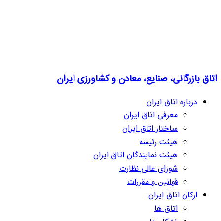
اتاق بازرگانی، صنایع، معادن و کشاورزی ایران
درباره اتاق ایران
معرفی اتاق ایران
ساختار اتاق ایران
هیئت رئیسه
هیئت نمایندگان اتاق ایران
شورای عالی نظارت
قوانین و مقررات
ارکان اتاق ایران
اتاق ها