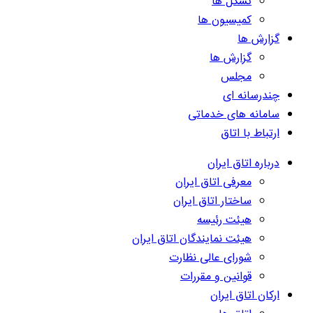
تشکل ها
کمیسیون ها
گزارش ها
گزارش ها
مجلس
چندرسانه ای
سامانه های خدماتی
ارتباط با اتاق
درباره اتاق ایران
معرفی اتاق ایران
ساختار اتاق ایران
هیئت رئیسه
هیئت نمایندگان اتاق ایران
شورای عالی نظارت
قوانین و مقررات
ارکان اتاق ایران