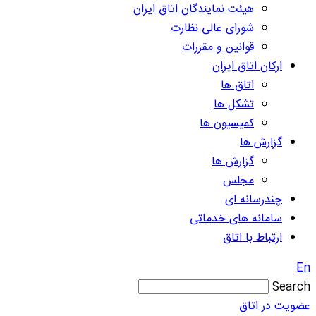
هیئت نمایندگان اتاق ایران
شورای عالی نظارت
قوانین و مقررات
ارکان اتاق ایران
اتاق ها
تشکل ها
کمیسیون ها
گزارش ها
گزارش ها
مجلس
چندرسانه ای
سامانه های خدماتی
ارتباط با اتاق
En
Search
عضویت در اتاق