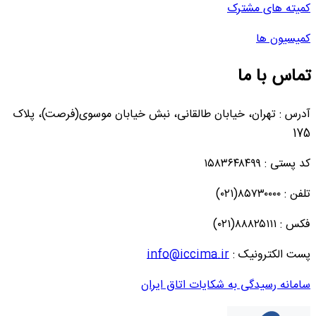
کمیته های مشترک
کمیسیون ها
تماس با ما
آدرس : تهران، خیابان طالقانی، نبش خیابان موسوی(فرصت)، پلاک
175
کد پستی : ۱۵۸۳۶۴۸۴۹۹
تلفن : ۸۵۷۳۰۰۰۰(۰۲۱)
فکس : ۸۸۸۲۵۱۱۱(۰۲۱)
پست الکترونیک :
info@iccima.ir
سامانه رسیدگی به شکایات اتاق ایران