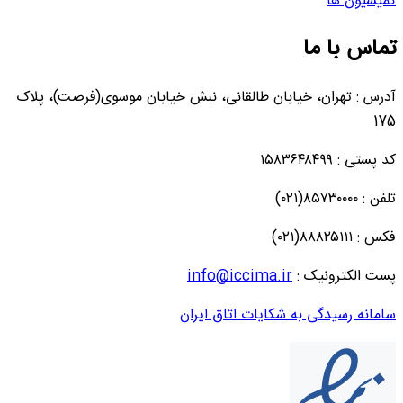
کمیسیون ها
تماس با ما
آدرس : تهران، خیابان طالقانی، نبش خیابان موسوی(فرصت)، پلاک
175
کد پستی : ۱۵۸۳۶۴۸۴۹۹
تلفن : ۸۵۷۳۰۰۰۰(۰۲۱)
فکس : ۸۸۸۲۵۱۱۱(۰۲۱)
پست الکترونیک :
info@iccima.ir
سامانه رسیدگی به شکایات اتاق ایران