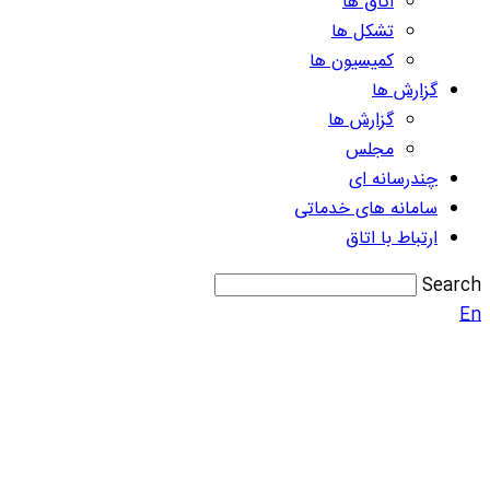
اتاق ها
تشکل ها
کمیسیون ها
گزارش ها
گزارش ها
مجلس
چندرسانه ای
سامانه های خدماتی
ارتباط با اتاق
Search
En