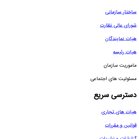
ساختار سازمانی
شورای عالی نظارت
هیات نمایندگان
هیات رئیسه
ماموریت سازمان
مسئولیت های اجتماعی
دسترسی سریع
هیات های تجاری
قوانین و مقررات
گزارشات و نشریات