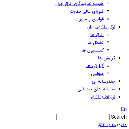
هیئت نمایندگان اتاق ایران
شورای عالی نظارت
قوانین و مقررات
ارکان اتاق ایران
اتاق ها
تشکل ها
کمیسیون ها
گزارش ها
گزارش ها
مجلس
چندرسانه ای
سامانه های خدماتی
ارتباط با اتاق
En
Search
عضویت در اتاق