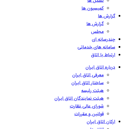
تشکل ها
کمیسیون ها
گزارش ها
گزارش ها
مجلس
چندرسانه ای
سامانه های خدماتی
ارتباط با اتاق
درباره اتاق ایران
معرفی اتاق ایران
ساختار اتاق ایران
هیئت رئیسه
هیئت نمایندگان اتاق ایران
شورای عالی نظارت
قوانین و مقررات
ارکان اتاق ایران