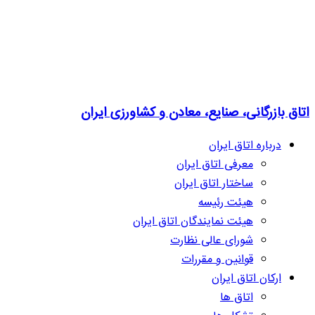
اتاق بازرگانی، صنایع، معادن و کشاورزی ایران
درباره اتاق ایران
معرفی اتاق ایران
ساختار اتاق ایران
هیئت رئیسه
هیئت نمایندگان اتاق ایران
شورای عالی نظارت
قوانین و مقررات
ارکان اتاق ایران
اتاق ها