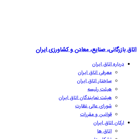
اتاق بازرگانی، صنایع، معادن و کشاورزی ایران
درباره اتاق ایران
معرفی اتاق ایران
ساختار اتاق ایران
هیئت رئیسه
هیئت نمایندگان اتاق ایران
شورای عالی نظارت
قوانین و مقررات
ارکان اتاق ایران
اتاق ها