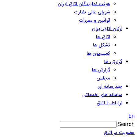
هیئت نمایندگان اتاق ایران
شورای عالی نظارت
قوانین و مقررات
ارکان اتاق ایران
اتاق ها
تشکل ها
کمیسیون ها
گزارش ها
گزارش ها
مجلس
چندرسانه ای
سامانه های خدماتی
ارتباط با اتاق
En
Search
عضویت در اتاق