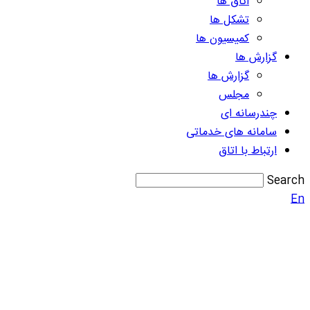
اتاق ها
تشکل ها
کمیسیون ها
گزارش ها
گزارش ها
مجلس
چندرسانه ای
سامانه های خدماتی
ارتباط با اتاق
Search
En