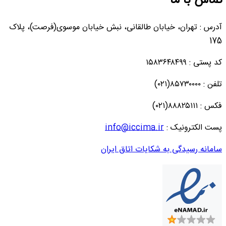
تماس با ما
آدرس : تهران، خیابان طالقانی، نبش خیابان موسوی(فرصت)، پلاک
175
کد پستی : ۱۵۸۳۶۴۸۴۹۹
تلفن : ۸۵۷۳۰۰۰۰(۰۲۱)
فکس : ۸۸۸۲۵۱۱۱(۰۲۱)
پست الکترونیک :
info@iccima.ir
سامانه رسیدگی به شکایات اتاق ایران