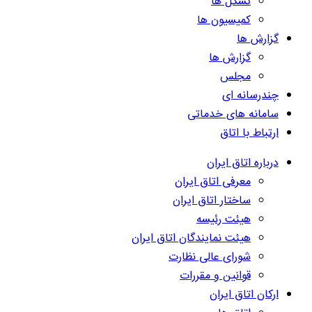
تشکل ها
کمیسیون ها
گزارش ها
گزارش ها
مجلس
چندرسانه ای
سامانه های خدماتی
ارتباط با اتاق
درباره اتاق ایران
معرفی اتاق ایران
ساختار اتاق ایران
هیئت رئیسه
هیئت نمایندگان اتاق ایران
شورای عالی نظارت
قوانین و مقررات
ارکان اتاق ایران