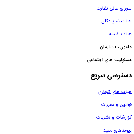
شورای عالی نظارت
هیات نمایندگان
هیات رئیسه
ماموریت سازمان
مسئولیت های اجتماعی
دسترسی سریع
هیات های تجاری
قوانین و مقررات
گزارشات و نشریات
پیوندهای مفید