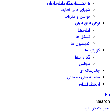
هیئت نمایندگان اتاق ایران
شورای عالی نظارت
قوانین و مقررات
ارکان اتاق ایران
اتاق ها
تشکل ها
کمیسیون ها
گزارش ها
گزارش ها
مجلس
چندرسانه ای
سامانه های خدماتی
ارتباط با اتاق
En
Search
عضویت در اتاق