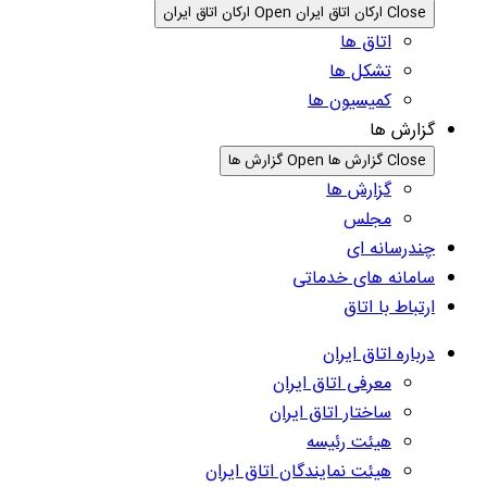
Close ارکان اتاق ایران
Open ارکان اتاق ایران
اتاق ها
تشکل ها
کمیسیون ها
گزارش ها
Close گزارش ها
Open گزارش ها
گزارش ها
مجلس
چندرسانه ای
سامانه های خدماتی
ارتباط با اتاق
درباره اتاق ایران
معرفی اتاق ایران
ساختار اتاق ایران
هیئت رئیسه
هیئت نمایندگان اتاق ایران