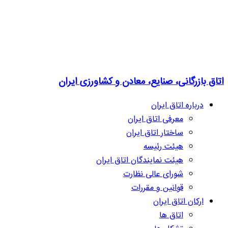
اتاق بازرگانی، صنایع، معادن و کشاورزی ایران
درباره اتاق ایران
معرفی اتاق ایران
ساختار اتاق ایران
هیئت رئیسه
هیئت نمایندگان اتاق ایران
شورای عالی نظارت
قوانین و مقررات
ارکان اتاق ایران
اتاق ها