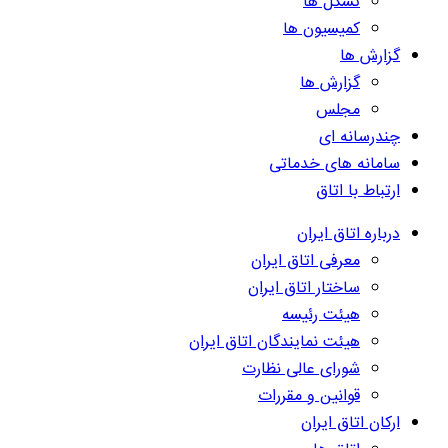
تشکل ها
کمیسیون ها
گزارش ها
گزارش ها
مجلس
چندرسانه ای
سامانه های خدماتی
ارتباط با اتاق
درباره اتاق ایران
معرفی اتاق ایران
ساختار اتاق ایران
هیئت رئیسه
هیئت نمایندگان اتاق ایران
شورای عالی نظارت
قوانین و مقررات
ارکان اتاق ایران