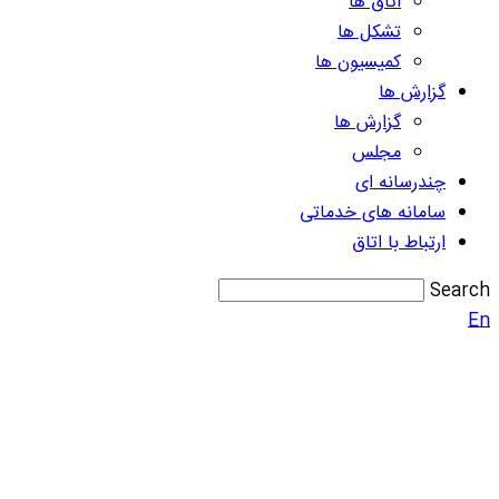
اتاق ها
تشکل ها
کمیسیون ها
گزارش ها
گزارش ها
مجلس
چندرسانه ای
سامانه های خدماتی
ارتباط با اتاق
Search
En