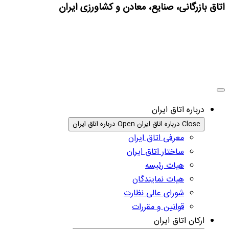
اتاق بازرگانی، صنایع، معادن و کشاورزی ایران
درباره اتاق ایران
Close درباره اتاق ایران
Open درباره اتاق ایران
معرفی اتاق ایران
ساختار اتاق ایران
هیات رئیسه
هیات نمایندگان
شورای عالی نظارت
قوانین و مقررات
ارکان اتاق ایران