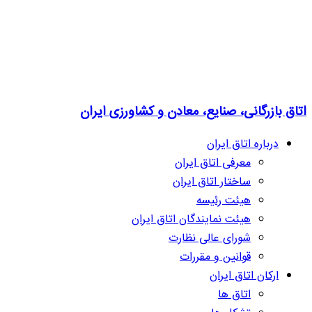
اتاق بازرگانی، صنایع، معادن و کشاورزی ایران
درباره اتاق ایران
معرفی اتاق ایران
ساختار اتاق ایران
هیئت رئیسه
هیئت نمایندگان اتاق ایران
شورای عالی نظارت
قوانین و مقررات
ارکان اتاق ایران
اتاق ها