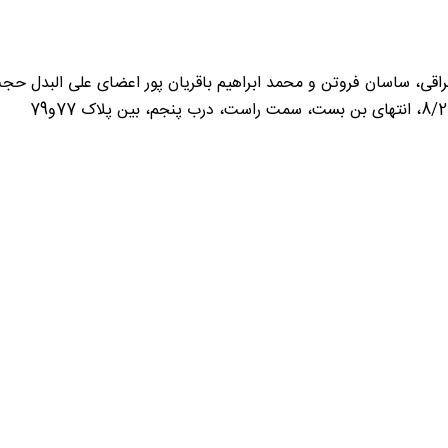
اقی، ساسان فروتن و محمد ابراهیم باقریان پور اعضای علی البدل حجت 