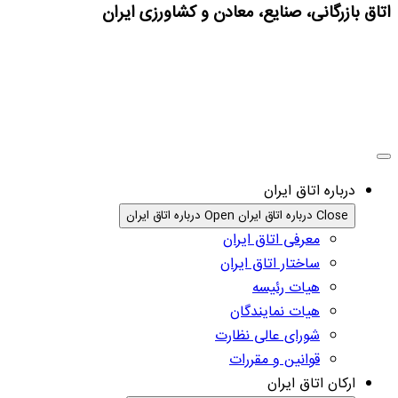
اتاق بازرگانی، صنایع، معادن و کشاورزی ایران
درباره اتاق ایران
Close درباره اتاق ایران
Open درباره اتاق ایران
معرفی اتاق ایران
ساختار اتاق ایران
هیات رئیسه
هیات نمایندگان
شورای عالی نظارت
قوانین و مقررات
ارکان اتاق ایران