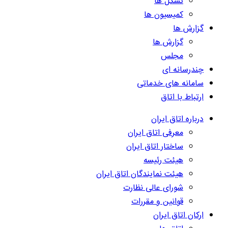
تشکل ها
کمیسیون ها
گزارش ها
گزارش ها
مجلس
چندرسانه ای
سامانه های خدماتی
ارتباط با اتاق
درباره اتاق ایران
معرفی اتاق ایران
ساختار اتاق ایران
هیئت رئیسه
هیئت نمایندگان اتاق ایران
شورای عالی نظارت
قوانین و مقررات
ارکان اتاق ایران