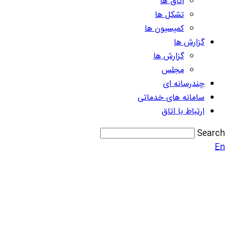
اتاق ها
تشکل ها
کمیسیون ها
گزارش ها
گزارش ها
مجلس
چندرسانه ای
سامانه های خدماتی
ارتباط با اتاق
Search
En