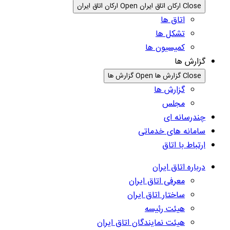
Close ارکان اتاق ایران
Open ارکان اتاق ایران
اتاق ها
تشکل ها
کمیسیون ها
گزارش ها
Close گزارش ها
Open گزارش ها
گزارش ها
مجلس
چندرسانه ای
سامانه های خدماتی
ارتباط با اتاق
درباره اتاق ایران
معرفی اتاق ایران
ساختار اتاق ایران
هیئت رئیسه
هیئت نمایندگان اتاق ایران