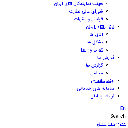
هیئت نمایندگان اتاق ایران
شورای عالی نظارت
قوانین و مقررات
ارکان اتاق ایران
اتاق ها
تشکل ها
کمیسیون ها
گزارش ها
گزارش ها
مجلس
چندرسانه ای
سامانه های خدماتی
ارتباط با اتاق
En
Search
عضویت در اتاق