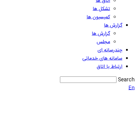
اتاق ها
تشکل ها
کمیسیون ها
گزارش ها
گزارش ها
مجلس
چندرسانه ای
سامانه های خدماتی
ارتباط با اتاق
Search
En