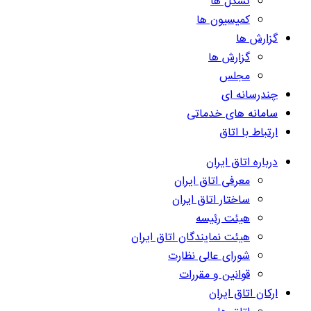
تشکل ها
کمیسیون ها
گزارش ها
گزارش ها
مجلس
چندرسانه ای
سامانه های خدماتی
ارتباط با اتاق
درباره اتاق ایران
معرفی اتاق ایران
ساختار اتاق ایران
هیئت رئیسه
هیئت نمایندگان اتاق ایران
شورای عالی نظارت
قوانین و مقررات
ارکان اتاق ایران