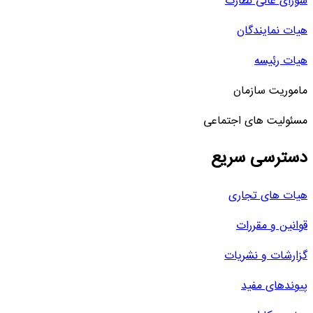
شورای عالی نظارت
هیات نمایندگان
هیات رئیسه
ماموریت سازمان
مسئولیت های اجتماعی
دسترسی سریع
هیات های تجاری
قوانین و مقررات
گزارشات و نشریات
پیوندهای مفید