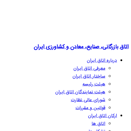
اتاق بازرگانی، صنایع، معادن و کشاورزی ایران
درباره اتاق ایران
معرفی اتاق ایران
ساختار اتاق ایران
هیئت رئیسه
هیئت نمایندگان اتاق ایران
شورای عالی نظارت
قوانین و مقررات
ارکان اتاق ایران
اتاق ها