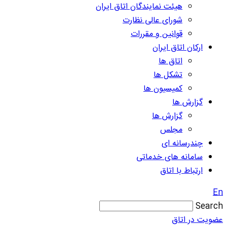
هیئت نمایندگان اتاق ایران
شورای عالی نظارت
قوانین و مقررات
ارکان اتاق ایران
اتاق ها
تشکل ها
کمیسیون ها
گزارش ها
گزارش ها
مجلس
چندرسانه ای
سامانه های خدماتی
ارتباط با اتاق
En
Search
عضویت در اتاق