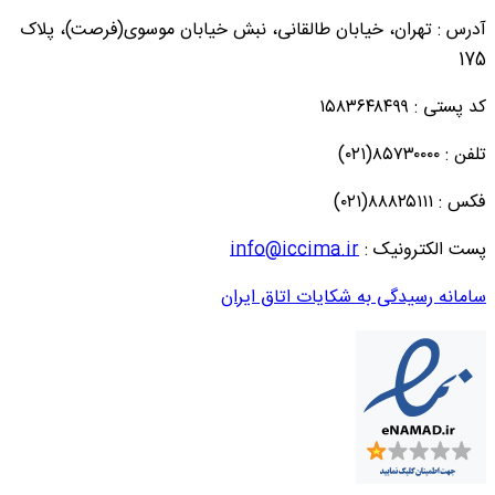
آدرس : تهران، خیابان طالقانی، نبش خیابان موسوی(فرصت)، پلاک
175
کد پستی : ۱۵۸۳۶۴۸۴۹۹
تلفن : ۸۵۷۳۰۰۰۰(۰۲۱)
فکس : ۸۸۸۲۵۱۱۱(۰۲۱)
پست الکترونیک :
info@iccima.ir
سامانه رسیدگی به شکایات اتاق ایران