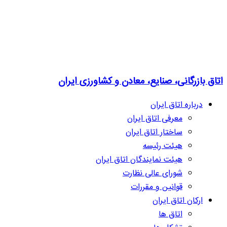
اتاق بازرگانی، صنایع، معادن و کشاورزی ایران
درباره اتاق ایران
معرفی اتاق ایران
ساختار اتاق ایران
هیئت رئیسه
هیئت نمایندگان اتاق ایران
شورای عالی نظارت
قوانین و مقررات
ارکان اتاق ایران
اتاق ها