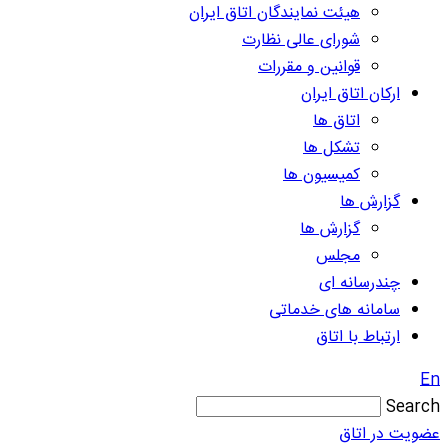
هیئت نمایندگان اتاق ایران
شورای عالی نظارت
قوانین و مقررات
ارکان اتاق ایران
اتاق ها
تشکل ها
کمیسیون ها
گزارش ها
گزارش ها
مجلس
چندرسانه ای
سامانه های خدماتی
ارتباط با اتاق
En
Search
عضویت در اتاق