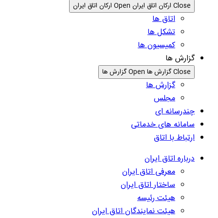
Close ارکان اتاق ایران
Open ارکان اتاق ایران
اتاق ها
تشکل ها
کمیسیون ها
گزارش ها
Close گزارش ها
Open گزارش ها
گزارش ها
مجلس
چندرسانه ای
سامانه های خدماتی
ارتباط با اتاق
درباره اتاق ایران
معرفی اتاق ایران
ساختار اتاق ایران
هیئت رئیسه
هیئت نمایندگان اتاق ایران