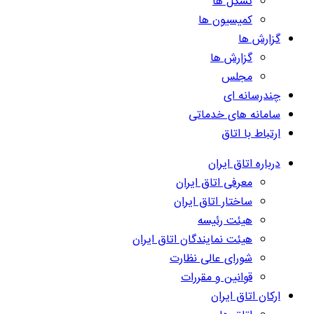
تشکل ها
کمیسیون ها
گزارش ها
گزارش ها
مجلس
چندرسانه ای
سامانه های خدماتی
ارتباط با اتاق
درباره اتاق ایران
معرفی اتاق ایران
ساختار اتاق ایران
هیئت رئیسه
هیئت نمایندگان اتاق ایران
شورای عالی نظارت
قوانین و مقررات
ارکان اتاق ایران