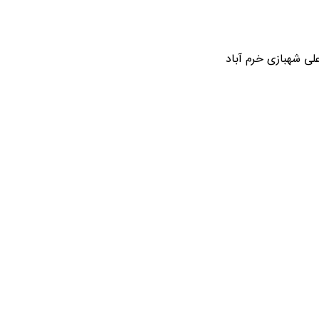
لی شهبازی خرم آباد