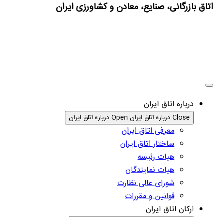
اتاق بازرگانی، صنایع، معادن و کشاورزی ایران
درباره اتاق ایران
Close درباره اتاق ایران
Open درباره اتاق ایران
معرفی اتاق ایران
ساختار اتاق ایران
هیات رئیسه
هیات نمایندگان
شورای عالی نظارت
قوانین و مقررات
ارکان اتاق ایران