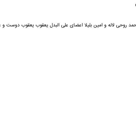
محمد روحی لاله و امین بلیلا اعضای علی البدل یعقوب یعقوب دوست و ع