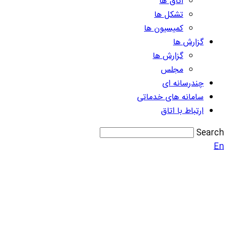
اتاق ها
تشکل ها
کمیسیون ها
گزارش ها
گزارش ها
مجلس
چندرسانه ای
سامانه های خدماتی
ارتباط با اتاق
Search
En