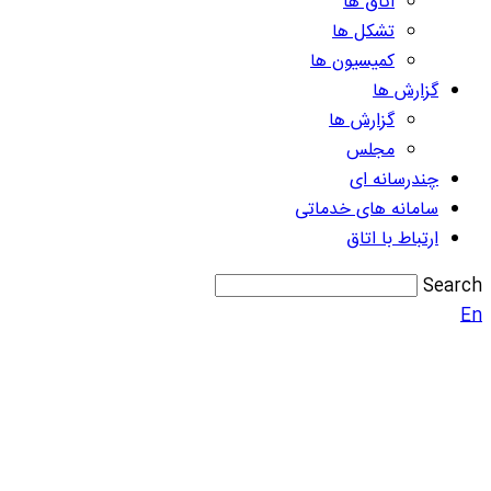
اتاق ها
تشکل ها
کمیسیون ها
گزارش ها
گزارش ها
مجلس
چندرسانه ای
سامانه های خدماتی
ارتباط با اتاق
Search
En