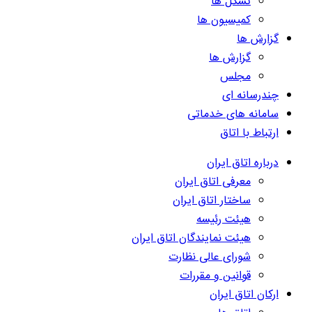
تشکل ها
کمیسیون ها
گزارش ها
گزارش ها
مجلس
چندرسانه ای
سامانه های خدماتی
ارتباط با اتاق
درباره اتاق ایران
معرفی اتاق ایران
ساختار اتاق ایران
هیئت رئیسه
هیئت نمایندگان اتاق ایران
شورای عالی نظارت
قوانین و مقررات
ارکان اتاق ایران