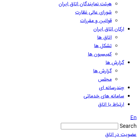
هیئت نمایندگان اتاق ایران
شورای عالی نظارت
قوانین و مقررات
ارکان اتاق ایران
اتاق ها
تشکل ها
کمیسیون ها
گزارش ها
گزارش ها
مجلس
چندرسانه ای
سامانه های خدماتی
ارتباط با اتاق
En
Search
عضویت در اتاق