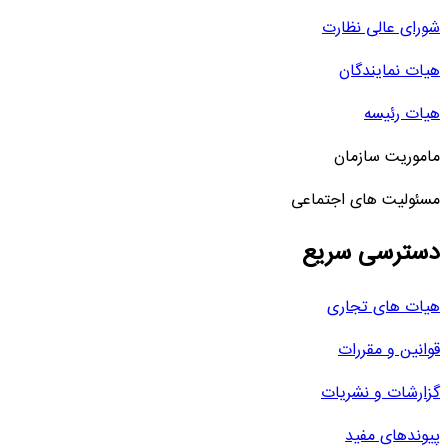
شورای عالی نظارت
هیات نمایندگان
هیات رئیسه
ماموریت سازمان
مسئولیت های اجتماعی
دسترسی سریع
هیات های تجاری
قوانین و مقررات
گزارشات و نشریات
پیوندهای مفید