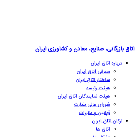
اتاق بازرگانی، صنایع، معادن و کشاورزی ایران
درباره اتاق ایران
معرفی اتاق ایران
ساختار اتاق ایران
هیئت رئیسه
هیئت نمایندگان اتاق ایران
شورای عالی نظارت
قوانین و مقررات
ارکان اتاق ایران
اتاق ها