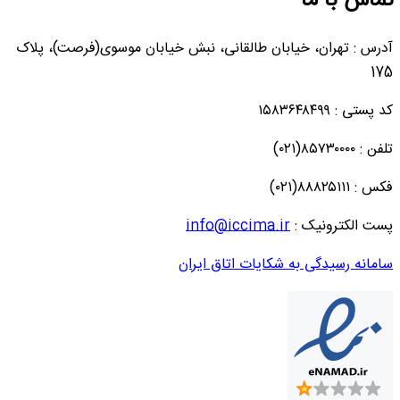
تماس با ما
آدرس : تهران، خیابان طالقانی، نبش خیابان موسوی(فرصت)، پلاک
175
کد پستی : ۱۵۸۳۶۴۸۴۹۹
تلفن : ۸۵۷۳۰۰۰۰(۰۲۱)
فکس : ۸۸۸۲۵۱۱۱(۰۲۱)
پست الکترونیک :
info@iccima.ir
سامانه رسیدگی به شکایات اتاق ایران