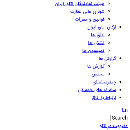
هیئت نمایندگان اتاق ایران
شورای عالی نظارت
قوانین و مقررات
ارکان اتاق ایران
اتاق ها
تشکل ها
کمیسیون ها
گزارش ها
گزارش ها
مجلس
چندرسانه ای
سامانه های خدماتی
ارتباط با اتاق
En
Search
عضویت در اتاق