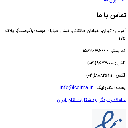
کمیسیون ها
تماس با ما
آدرس : تهران، خیابان طالقانی، نبش خیابان موسوی(فرصت)، پلاک
175
کد پستی : ۱۵۸۳۶۴۸۴۹۹
تلفن : ۸۵۷۳۰۰۰۰(۰۲۱)
فکس : ۸۸۸۲۵۱۱۱(۰۲۱)
پست الکترونیک :
info@iccima.ir
سامانه رسیدگی به شکایات اتاق ایران