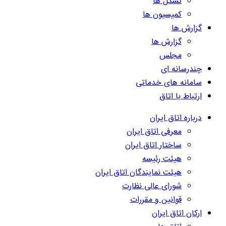
تشکل ها
کمیسیون ها
گزارش ها
گزارش ها
مجلس
چندرسانه ای
سامانه های خدماتی
ارتباط با اتاق
درباره اتاق ایران
معرفی اتاق ایران
ساختار اتاق ایران
هیئت رئیسه
هیئت نمایندگان اتاق ایران
شورای عالی نظارت
قوانین و مقررات
ارکان اتاق ایران