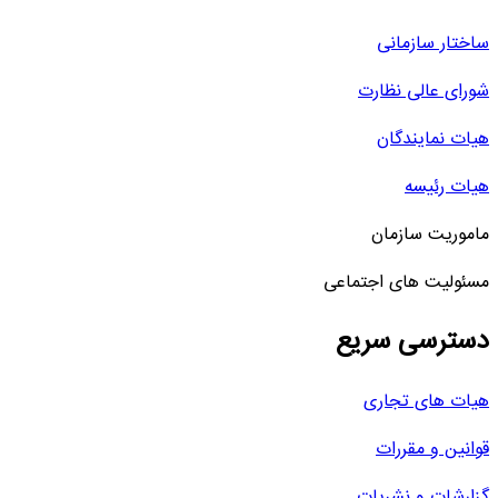
ساختار سازمانی
شورای عالی نظارت
هیات نمایندگان
هیات رئیسه
ماموریت سازمان
مسئولیت های اجتماعی
دسترسی سریع
هیات های تجاری
قوانین و مقررات
گزارشات و نشریات