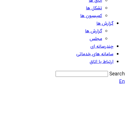
اتاق ها
تشکل ها
کمیسیون ها
گزارش ها
گزارش ها
مجلس
چندرسانه ای
سامانه های خدماتی
ارتباط با اتاق
Search
En