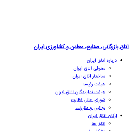
اتاق بازرگانی، صنایع، معادن و کشاورزی ایران
درباره اتاق ایران
معرفی اتاق ایران
ساختار اتاق ایران
هیئت رئیسه
هیئت نمایندگان اتاق ایران
شورای عالی نظارت
قوانین و مقررات
ارکان اتاق ایران
اتاق ها