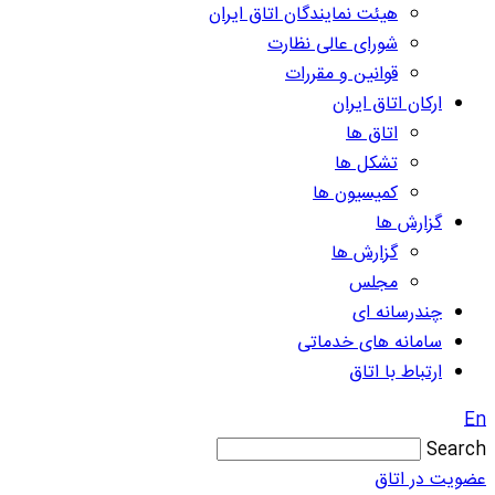
هیئت نمایندگان اتاق ایران
شورای عالی نظارت
قوانین و مقررات
ارکان اتاق ایران
اتاق ها
تشکل ها
کمیسیون ها
گزارش ها
گزارش ها
مجلس
چندرسانه ای
سامانه های خدماتی
ارتباط با اتاق
En
Search
عضویت در اتاق