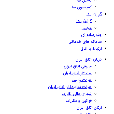
تشکل ها
کمیسیون ها
گزارش ها
گزارش ها
مجلس
چندرسانه ای
سامانه های خدماتی
ارتباط با اتاق
درباره اتاق ایران
معرفی اتاق ایران
ساختار اتاق ایران
هیئت رئیسه
هیئت نمایندگان اتاق ایران
شورای عالی نظارت
قوانین و مقررات
ارکان اتاق ایران