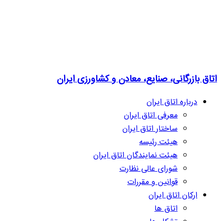
اتاق بازرگانی، صنایع، معادن و کشاورزی ایران
درباره اتاق ایران
معرفی اتاق ایران
ساختار اتاق ایران
هیئت رئیسه
هیئت نمایندگان اتاق ایران
شورای عالی نظارت
قوانین و مقررات
ارکان اتاق ایران
اتاق ها