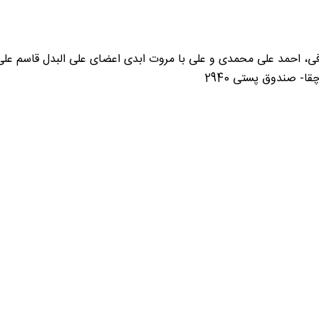
، احمد علی محمدی و علی با مروت ابدی اعضای علی البدل قاسم علی نا
ا- صندوق پستی 2940