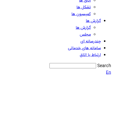
اتاق ها
تشکل ها
کمیسیون ها
گزارش ها
گزارش ها
مجلس
چندرسانه ای
سامانه های خدماتی
ارتباط با اتاق
Search
En