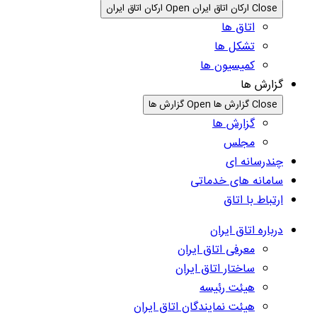
Close ارکان اتاق ایران
Open ارکان اتاق ایران
اتاق ها
تشکل ها
کمیسیون ها
گزارش ها
Close گزارش ها
Open گزارش ها
گزارش ها
مجلس
چندرسانه ای
سامانه های خدماتی
ارتباط با اتاق
درباره اتاق ایران
معرفی اتاق ایران
ساختار اتاق ایران
هیئت رئیسه
هیئت نمایندگان اتاق ایران