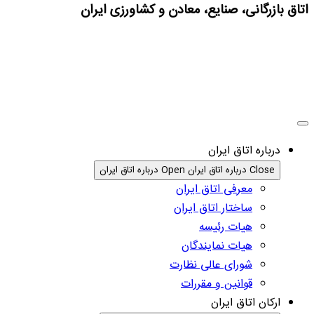
اتاق بازرگانی، صنایع، معادن و کشاورزی ایران
درباره اتاق ایران
Close درباره اتاق ایران
Open درباره اتاق ایران
معرفی اتاق ایران
ساختار اتاق ایران
هیات رئیسه
هیات نمایندگان
شورای عالی نظارت
قوانین و مقررات
ارکان اتاق ایران