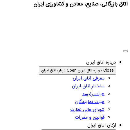
اتاق بازرگانی، صنایع، معادن و کشاورزی ایران
درباره اتاق ایران
Close درباره اتاق ایران
Open درباره اتاق ایران
معرفی اتاق ایران
ساختار اتاق ایران
هیات رئیسه
هیات نمایندگان
شورای عالی نظارت
قوانین و مقررات
ارکان اتاق ایران