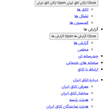
Close ارکان اتاق ایران
Open ارکان اتاق ایران
اتاق ها
تشکل ها
کمیسیون ها
گزارش ها
Close گزارش ها
Open گزارش ها
گزارش ها
مجلس
چندرسانه ای
سامانه های خدماتی
ارتباط با اتاق
درباره اتاق ایران
معرفی اتاق ایران
ساختار اتاق ایران
هیئت رئیسه
هیئت نمایندگان اتاق ایران