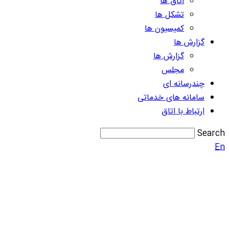
اتاق ها
تشکل ها
کمیسیون ها
گزارش ها
گزارش ها
مجلس
چندرسانه ای
سامانه های خدماتی
ارتباط با اتاق
Search
En