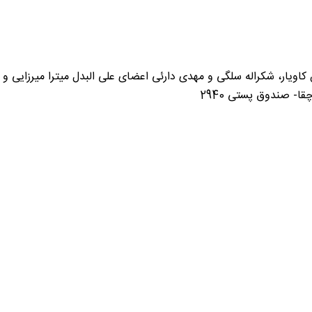
یار، شکراله سلگی و مهدی دارئی اعضای علی البدل میترا میرزایی و 
ا- صندوق پستی 2940