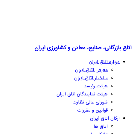
اتاق بازرگانی، صنایع، معادن و کشاورزی ایران
درباره اتاق ایران
معرفی اتاق ایران
ساختار اتاق ایران
هیئت رئیسه
هیئت نمایندگان اتاق ایران
شورای عالی نظارت
قوانین و مقررات
ارکان اتاق ایران
اتاق ها