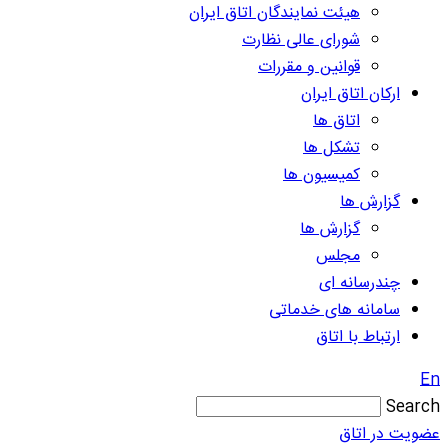
هیئت نمایندگان اتاق ایران
شورای عالی نظارت
قوانین و مقررات
ارکان اتاق ایران
اتاق ها
تشکل ها
کمیسیون ها
گزارش ها
گزارش ها
مجلس
چندرسانه ای
سامانه های خدماتی
ارتباط با اتاق
En
Search
عضویت در اتاق