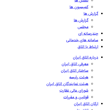
تشکل ها
کمیسیون ها
گزارش ها
گزارش ها
مجلس
چندرسانه ای
سامانه های خدماتی
ارتباط با اتاق
درباره اتاق ایران
معرفی اتاق ایران
ساختار اتاق ایران
هیئت رئیسه
هیئت نمایندگان اتاق ایران
شورای عالی نظارت
قوانین و مقررات
ارکان اتاق ایران