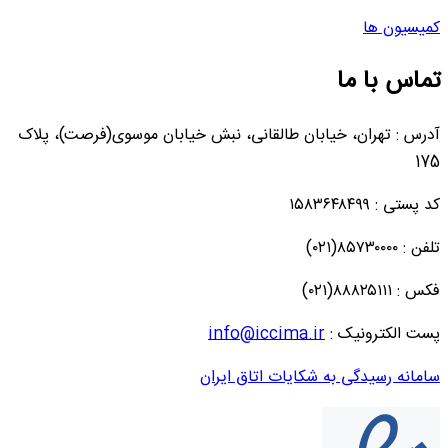
کمیسیون ها
تماس با ما
آدرس : تهران، خیابان طالقانی، نبش خیابان موسوی(فرصت)، پلاک
175
کد پستی : ۱۵۸۳۶۴۸۴۹۹
تلفن : ۸۵۷۳۰۰۰۰(۰۲۱)
فکس : ۸۸۸۲۵۱۱۱(۰۲۱)
پست الکترونیک :
info@iccima.ir
سامانه رسیدگی به شکایات اتاق ایران