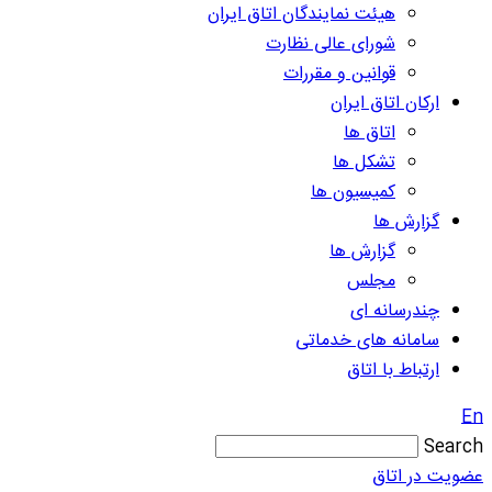
هیئت نمایندگان اتاق ایران
شورای عالی نظارت
قوانین و مقررات
ارکان اتاق ایران
اتاق ها
تشکل ها
کمیسیون ها
گزارش ها
گزارش ها
مجلس
چندرسانه ای
سامانه های خدماتی
ارتباط با اتاق
En
Search
عضویت در اتاق