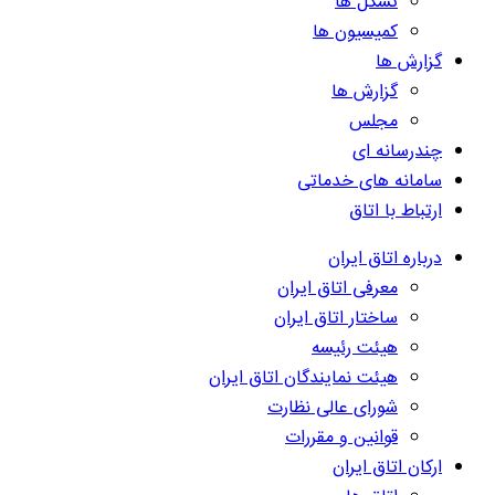
تشکل ها
کمیسیون ها
گزارش ها
گزارش ها
مجلس
چندرسانه ای
سامانه های خدماتی
ارتباط با اتاق
درباره اتاق ایران
معرفی اتاق ایران
ساختار اتاق ایران
هیئت رئیسه
هیئت نمایندگان اتاق ایران
شورای عالی نظارت
قوانین و مقررات
ارکان اتاق ایران