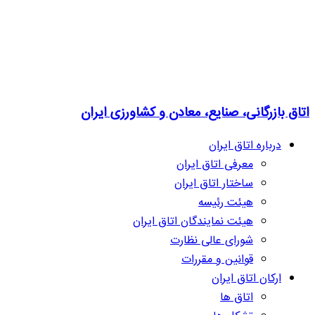
اتاق بازرگانی، صنایع، معادن و کشاورزی ایران
درباره اتاق ایران
معرفی اتاق ایران
ساختار اتاق ایران
هیئت رئیسه
هیئت نمایندگان اتاق ایران
شورای عالی نظارت
قوانین و مقررات
ارکان اتاق ایران
اتاق ها