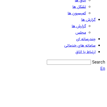
اتاق ها
تشکل ها
کمیسیون ها
گزارش ها
گزارش ها
مجلس
چندرسانه ای
سامانه های خدماتی
ارتباط با اتاق
Search
En