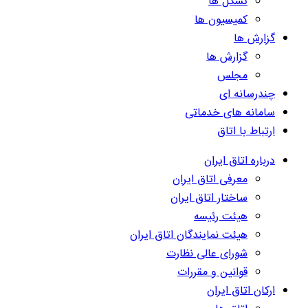
تشکل ها
کمیسیون ها
گزارش ها
گزارش ها
مجلس
چندرسانه ای
سامانه های خدماتی
ارتباط با اتاق
درباره اتاق ایران
معرفی اتاق ایران
ساختار اتاق ایران
هیئت رئیسه
هیئت نمایندگان اتاق ایران
شورای عالی نظارت
قوانین و مقررات
ارکان اتاق ایران