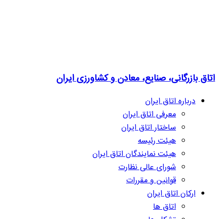
اتاق بازرگانی، صنایع، معادن و کشاورزی ایران
درباره اتاق ایران
معرفی اتاق ایران
ساختار اتاق ایران
هیئت رئیسه
هیئت نمایندگان اتاق ایران
شورای عالی نظارت
قوانین و مقررات
ارکان اتاق ایران
اتاق ها