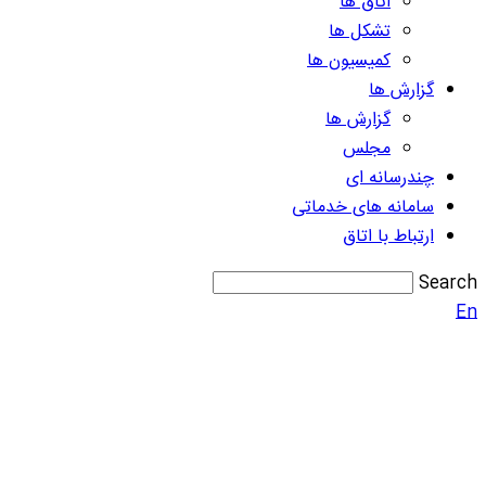
اتاق ها
تشکل ها
کمیسیون ها
گزارش ها
گزارش ها
مجلس
چندرسانه ای
سامانه های خدماتی
ارتباط با اتاق
Search
En