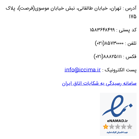
آدرس : تهران، خیابان طالقانی، نبش خیابان موسوی(فرصت)، پلاک
175
کد پستی : ۱۵۸۳۶۴۸۴۹۹
تلفن : ۸۵۷۳۰۰۰۰(۰۲۱)
فکس : ۸۸۸۲۵۱۱۱(۰۲۱)
پست الکترونیک :
info@iccima.ir
سامانه رسیدگی به شکایات اتاق ایران