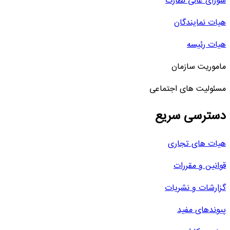
شورای عالی نظارت
هیات نمایندگان
هیات رئیسه
ماموریت سازمان
مسئولیت های اجتماعی
دسترسی سریع
هیات های تجاری
قوانین و مقررات
گزارشات و نشریات
پیوندهای مفید