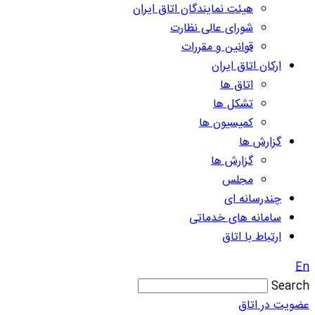
هیئت نمایندگان اتاق ایران
شورای عالی نظارت
قوانین و مقررات
ارکان اتاق ایران
اتاق ها
تشکل ها
کمیسیون ها
گزارش ها
گزارش ها
مجلس
چندرسانه ای
سامانه های خدماتی
ارتباط با اتاق
En
Search
عضویت در اتاق