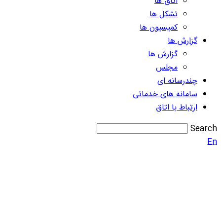
اتاق ها
تشکل ها
کمیسیون ها
گزارش ها
گزارش ها
مجلس
چندرسانه ای
سامانه های خدماتی
ارتباط با اتاق
Search
En