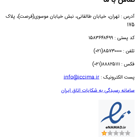
تماس با ما
آدرس : تهران، خیابان طالقانی، نبش خیابان موسوی(فرصت)، پلاک
175
کد پستی : ۱۵۸۳۶۴۸۴۹۹
تلفن : ۸۵۷۳۰۰۰۰(۰۲۱)
فکس : ۸۸۸۲۵۱۱۱(۰۲۱)
پست الکترونیک :
info@iccima.ir
سامانه رسیدگی به شکایات اتاق ایران