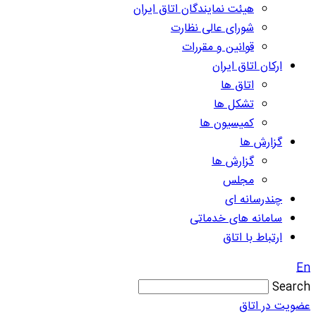
هیئت نمایندگان اتاق ایران
شورای عالی نظارت
قوانین و مقررات
ارکان اتاق ایران
اتاق ها
تشکل ها
کمیسیون ها
گزارش ها
گزارش ها
مجلس
چندرسانه ای
سامانه های خدماتی
ارتباط با اتاق
En
Search
عضویت در اتاق