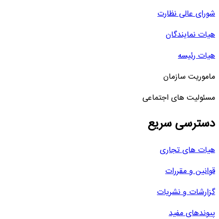
شورای عالی نظارت
هیات نمایندگان
هیات رئیسه
ماموریت سازمان
مسئولیت های اجتماعی
دسترسی سریع
هیات های تجاری
قوانین و مقررات
گزارشات و نشریات
پیوندهای مفید