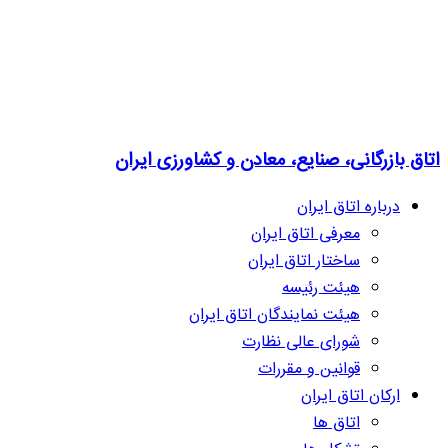
اتاق بازرگانی، صنایع، معادن و کشاورزی ایران
درباره اتاق ایران
معرفی اتاق ایران
ساختار اتاق ایران
هیئت رئیسه
هیئت نمایندگان اتاق ایران
شورای عالی نظارت
قوانین و مقررات
ارکان اتاق ایران
اتاق ها