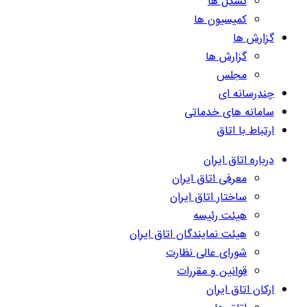
تشکل ها
کمیسیون ها
گزارش ها
گزارش ها
مجلس
چندرسانه ای
سامانه های خدماتی
ارتباط با اتاق
درباره اتاق ایران
معرفی اتاق ایران
ساختار اتاق ایران
هیئت رئیسه
هیئت نمایندگان اتاق ایران
شورای عالی نظارت
قوانین و مقررات
ارکان اتاق ایران