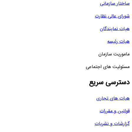
ساختار سازمانی
شورای عالی نظارت
هیات نمایندگان
هیات رئیسه
ماموریت سازمان
مسئولیت های اجتماعی
دسترسی سریع
هیات های تجاری
قوانین و مقررات
گزارشات و نشریات