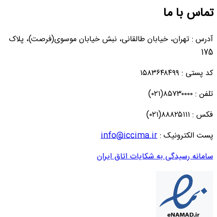
تماس با ما
آدرس : تهران، خیابان طالقانی، نبش خیابان موسوی(فرصت)، پلاک
175
کد پستی : ۱۵۸۳۶۴۸۴۹۹
تلفن : ۸۵۷۳۰۰۰۰(۰۲۱)
فکس : ۸۸۸۲۵۱۱۱(۰۲۱)
پست الکترونیک :
info@iccima.ir
سامانه رسیدگی به شکایات اتاق ایران