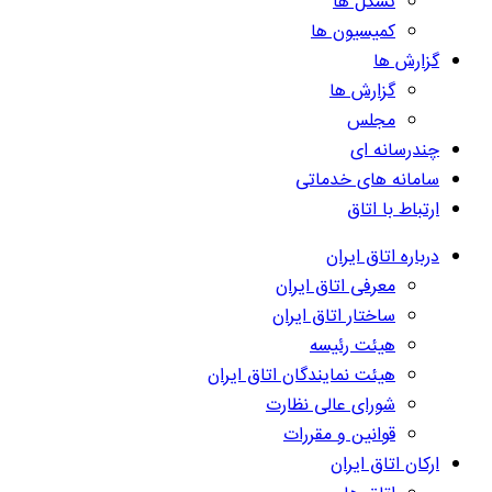
تشکل ها
کمیسیون ها
گزارش ها
گزارش ها
مجلس
چندرسانه ای
سامانه های خدماتی
ارتباط با اتاق
درباره اتاق ایران
معرفی اتاق ایران
ساختار اتاق ایران
هیئت رئیسه
هیئت نمایندگان اتاق ایران
شورای عالی نظارت
قوانین و مقررات
ارکان اتاق ایران