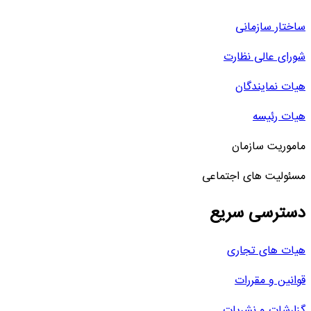
ساختار سازمانی
شورای عالی نظارت
هیات نمایندگان
هیات رئیسه
ماموریت سازمان
مسئولیت های اجتماعی
دسترسی سریع
هیات های تجاری
قوانین و مقررات
گزارشات و نشریات