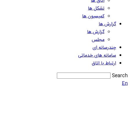
اتاق ها
تشکل ها
کمیسیون ها
گزارش ها
گزارش ها
مجلس
چندرسانه ای
سامانه های خدماتی
ارتباط با اتاق
Search
En