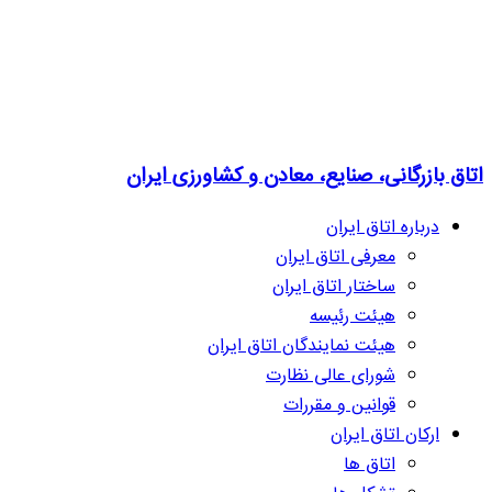
اتاق بازرگانی، صنایع، معادن و کشاورزی ایران
درباره اتاق ایران
معرفی اتاق ایران
ساختار اتاق ایران
هیئت رئیسه
هیئت نمایندگان اتاق ایران
شورای عالی نظارت
قوانین و مقررات
ارکان اتاق ایران
اتاق ها