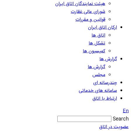
هیئت نمایندگان اتاق ایران
شورای عالی نظارت
قوانین و مقررات
ارکان اتاق ایران
اتاق ها
تشکل ها
کمیسیون ها
گزارش ها
گزارش ها
مجلس
چندرسانه ای
سامانه های خدماتی
ارتباط با اتاق
En
Search
عضویت در اتاق