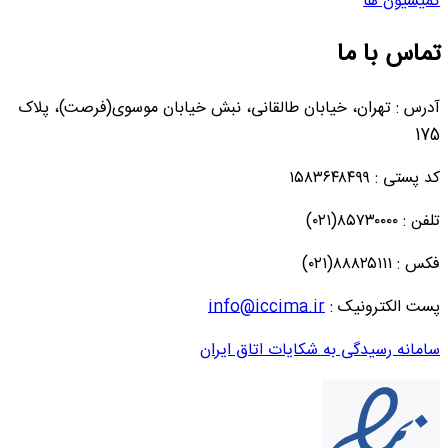
کمیسیون ها
تماس با ما
آدرس : تهران، خیابان طالقانی، نبش خیابان موسوی(فرصت)، پلاک
175
کد پستی : ۱۵۸۳۶۴۸۴۹۹
تلفن : ۸۵۷۳۰۰۰۰(۰۲۱)
فکس : ۸۸۸۲۵۱۱۱(۰۲۱)
پست الکترونیک :
info@iccima.ir
سامانه رسیدگی به شکایات اتاق ایران