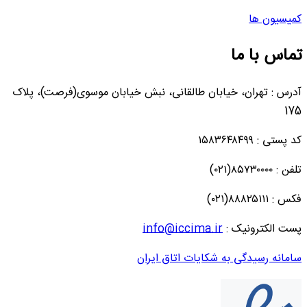
کمیسیون ها
تماس با ما
آدرس : تهران، خیابان طالقانی، نبش خیابان موسوی(فرصت)، پلاک
175
کد پستی : ۱۵۸۳۶۴۸۴۹۹
تلفن : ۸۵۷۳۰۰۰۰(۰۲۱)
فکس : ۸۸۸۲۵۱۱۱(۰۲۱)
پست الکترونیک :
info@iccima.ir
سامانه رسیدگی به شکایات اتاق ایران