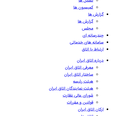
تشکل ها
کمیسیون ها
گزارش ها
گزارش ها
مجلس
چندرسانه ای
سامانه های خدماتی
ارتباط با اتاق
درباره اتاق ایران
معرفی اتاق ایران
ساختار اتاق ایران
هیئت رئیسه
هیئت نمایندگان اتاق ایران
شورای عالی نظارت
قوانین و مقررات
ارکان اتاق ایران