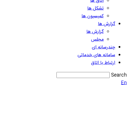
اتاق ها
تشکل ها
کمیسیون ها
گزارش ها
گزارش ها
مجلس
چندرسانه ای
سامانه های خدماتی
ارتباط با اتاق
Search
En