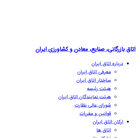
اتاق بازرگانی، صنایع، معادن و کشاورزی ایران
درباره اتاق ایران
معرفی اتاق ایران
ساختار اتاق ایران
هیئت رئیسه
هیئت نمایندگان اتاق ایران
شورای عالی نظارت
قوانین و مقررات
ارکان اتاق ایران
اتاق ها