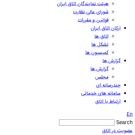
هیئت نمایندگان اتاق ایران
شورای عالی نظارت
قوانین و مقررات
ارکان اتاق ایران
اتاق ها
تشکل ها
کمیسیون ها
گزارش ها
گزارش ها
مجلس
چندرسانه ای
سامانه های خدماتی
ارتباط با اتاق
En
Search
عضویت در اتاق