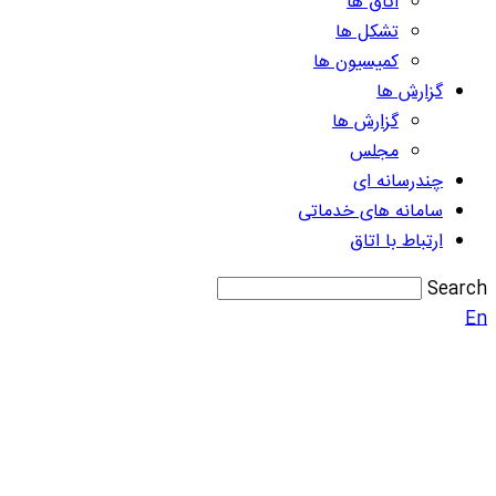
اتاق ها
تشکل ها
کمیسیون ها
گزارش ها
گزارش ها
مجلس
چندرسانه ای
سامانه های خدماتی
ارتباط با اتاق
Search
En