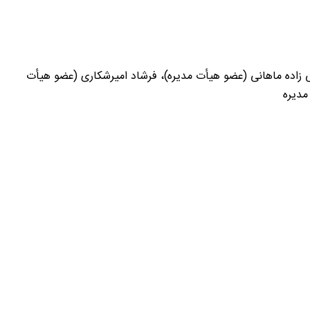
لی زاده ماهانی (عضو هیأت مدیره)، فرشاد امیرشکاری (عضو هیأت
مدیره