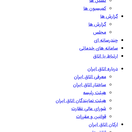
تشکل ها
کمیسیون ها
گزارش ها
گزارش ها
مجلس
چندرسانه ای
سامانه های خدماتی
ارتباط با اتاق
درباره اتاق ایران
معرفی اتاق ایران
ساختار اتاق ایران
هیئت رئیسه
هیئت نمایندگان اتاق ایران
شورای عالی نظارت
قوانین و مقررات
ارکان اتاق ایران