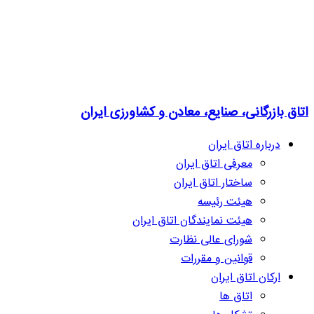
اتاق بازرگانی، صنایع، معادن و کشاورزی ایران
درباره اتاق ایران
معرفی اتاق ایران
ساختار اتاق ایران
هیئت رئیسه
هیئت نمایندگان اتاق ایران
شورای عالی نظارت
قوانین و مقررات
ارکان اتاق ایران
اتاق ها