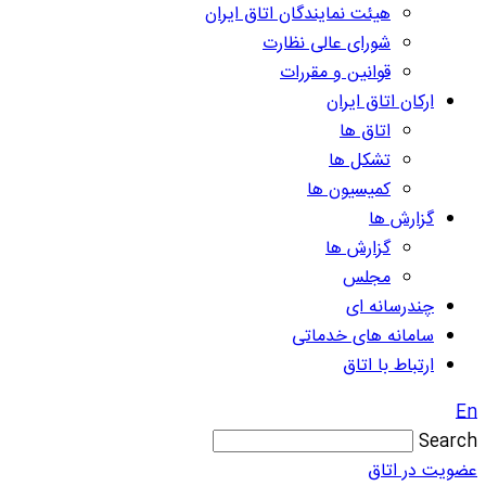
هیئت نمایندگان اتاق ایران
شورای عالی نظارت
قوانین و مقررات
ارکان اتاق ایران
اتاق ها
تشکل ها
کمیسیون ها
گزارش ها
گزارش ها
مجلس
چندرسانه ای
سامانه های خدماتی
ارتباط با اتاق
En
Search
عضویت در اتاق