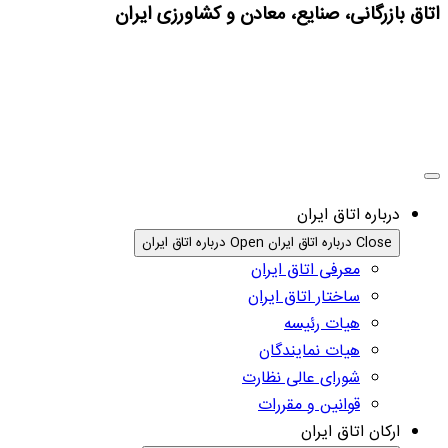
اتاق بازرگانی، صنایع، معادن و کشاورزی ایران
درباره اتاق ایران
Close درباره اتاق ایران
Open درباره اتاق ایران
معرفی اتاق ایران
ساختار اتاق ایران
هیات رئیسه
هیات نمایندگان
شورای عالی نظارت
قوانین و مقررات
ارکان اتاق ایران