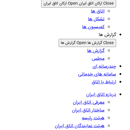
Close ارکان اتاق ایران
Open ارکان اتاق ایران
اتاق ها
تشکل ها
کمیسیون ها
گزارش ها
Close گزارش ها
Open گزارش ها
گزارش ها
مجلس
چندرسانه ای
سامانه های خدماتی
ارتباط با اتاق
درباره اتاق ایران
معرفی اتاق ایران
ساختار اتاق ایران
هیئت رئیسه
هیئت نمایندگان اتاق ایران