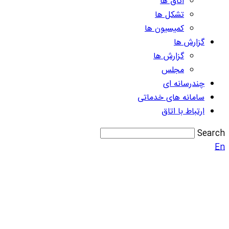
اتاق ها
تشکل ها
کمیسیون ها
گزارش ها
گزارش ها
مجلس
چندرسانه ای
سامانه های خدماتی
ارتباط با اتاق
Search
En