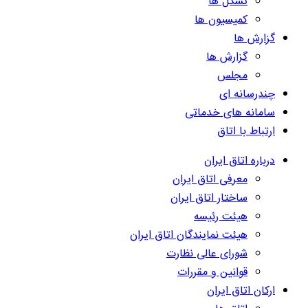
تشکل ها
کمیسیون ها
گزارش ها
گزارش ها
مجلس
چندرسانه ای
سامانه های خدماتی
ارتباط با اتاق
درباره اتاق ایران
معرفی اتاق ایران
ساختار اتاق ایران
هیئت رئیسه
هیئت نمایندگان اتاق ایران
شورای عالی نظارت
قوانین و مقررات
ارکان اتاق ایران