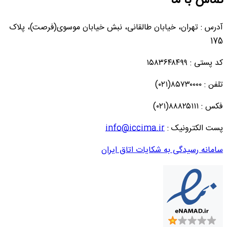
تماس با ما
آدرس : تهران، خیابان طالقانی، نبش خیابان موسوی(فرصت)، پلاک
175
کد پستی : ۱۵۸۳۶۴۸۴۹۹
تلفن : ۸۵۷۳۰۰۰۰(۰۲۱)
فکس : ۸۸۸۲۵۱۱۱(۰۲۱)
پست الکترونیک :
info@iccima.ir
سامانه رسیدگی به شکایات اتاق ایران