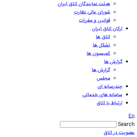
هیئت نمایندگان اتاق ایران
شورای عالی نظارت
قوانین و مقررات
ارکان اتاق ایران
اتاق ها
تشکل ها
کمیسیون ها
گزارش ها
گزارش ها
مجلس
چندرسانه ای
سامانه های خدماتی
ارتباط با اتاق
En
Search
عضویت در اتاق