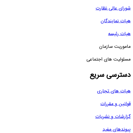
شورای عالی نظارت
هیات نمایندگان
هیات رئیسه
ماموریت سازمان
مسئولیت های اجتماعی
دسترسی سریع
هیات های تجاری
قوانین و مقررات
گزارشات و نشریات
پیوندهای مفید