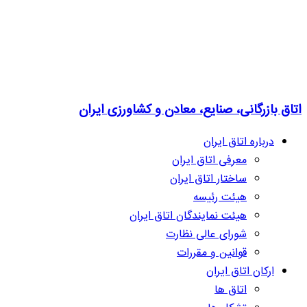
اتاق بازرگانی، صنایع، معادن و کشاورزی ایران
درباره اتاق ایران
معرفی اتاق ایران
ساختار اتاق ایران
هیئت رئیسه
هیئت نمایندگان اتاق ایران
شورای عالی نظارت
قوانین و مقررات
ارکان اتاق ایران
اتاق ها