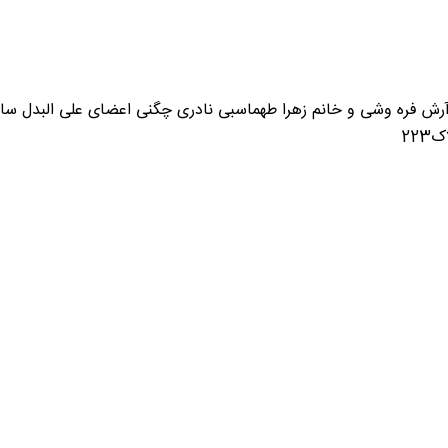
 آرش فره وشی و خانم زهرا طهماسبی نادری چگنی اعضای علی البدل سان
22