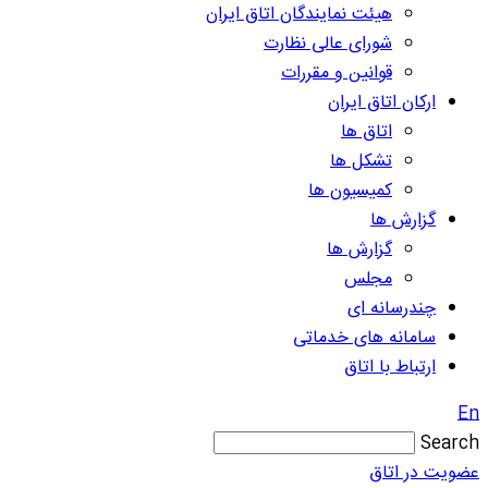
هیئت نمایندگان اتاق ایران
شورای عالی نظارت
قوانین و مقررات
ارکان اتاق ایران
اتاق ها
تشکل ها
کمیسیون ها
گزارش ها
گزارش ها
مجلس
چندرسانه ای
سامانه های خدماتی
ارتباط با اتاق
En
Search
عضویت در اتاق