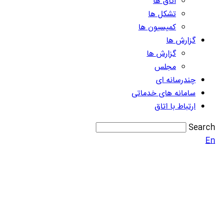
اتاق ها
تشکل ها
کمیسیون ها
گزارش ها
گزارش ها
مجلس
چندرسانه ای
سامانه های خدماتی
ارتباط با اتاق
Search
En