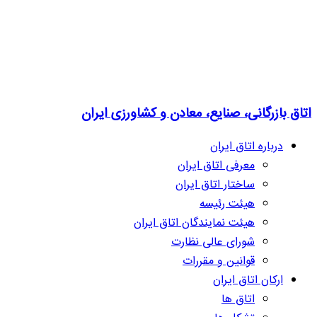
اتاق بازرگانی، صنایع، معادن و کشاورزی ایران
درباره اتاق ایران
معرفی اتاق ایران
ساختار اتاق ایران
هیئت رئیسه
هیئت نمایندگان اتاق ایران
شورای عالی نظارت
قوانین و مقررات
ارکان اتاق ایران
اتاق ها