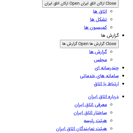
Close ارکان اتاق ایران
Open ارکان اتاق ایران
اتاق ها
تشکل ها
کمیسیون ها
گزارش ها
Close گزارش ها
Open گزارش ها
گزارش ها
مجلس
چندرسانه ای
سامانه های خدماتی
ارتباط با اتاق
درباره اتاق ایران
معرفی اتاق ایران
ساختار اتاق ایران
هیئت رئیسه
هیئت نمایندگان اتاق ایران