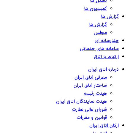
تشکل ها
کمیسیون ها
گزارش ها
گزارش ها
مجلس
چندرسانه ای
سامانه های خدماتی
ارتباط با اتاق
درباره اتاق ایران
معرفی اتاق ایران
ساختار اتاق ایران
هیئت رئیسه
هیئت نمایندگان اتاق ایران
شورای عالی نظارت
قوانین و مقررات
ارکان اتاق ایران