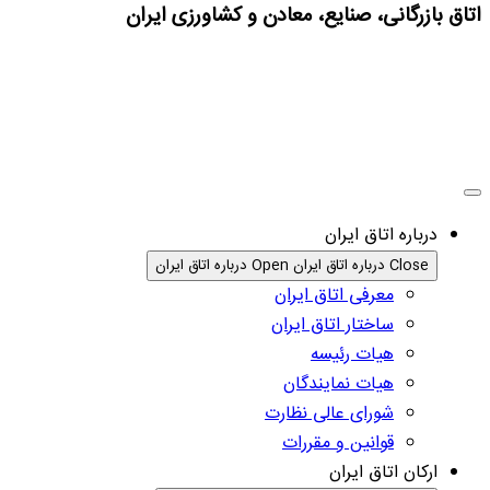
اتاق بازرگانی، صنایع، معادن و کشاورزی ایران
درباره اتاق ایران
Close درباره اتاق ایران
Open درباره اتاق ایران
معرفی اتاق ایران
ساختار اتاق ایران
هیات رئیسه
هیات نمایندگان
شورای عالی نظارت
قوانین و مقررات
ارکان اتاق ایران