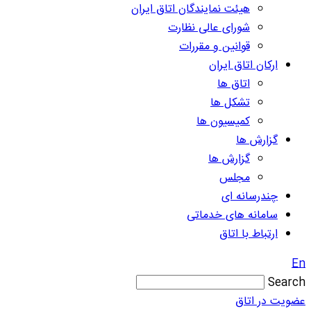
هیئت نمایندگان اتاق ایران
شورای عالی نظارت
قوانین و مقررات
ارکان اتاق ایران
اتاق ها
تشکل ها
کمیسیون ها
گزارش ها
گزارش ها
مجلس
چندرسانه ای
سامانه های خدماتی
ارتباط با اتاق
En
Search
عضویت در اتاق