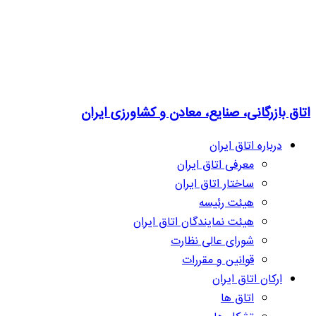
اتاق بازرگانی، صنایع، معادن و کشاورزی ایران
درباره اتاق ایران
معرفی اتاق ایران
ساختار اتاق ایران
هیئت رئیسه
هیئت نمایندگان اتاق ایران
شورای عالی نظارت
قوانین و مقررات
ارکان اتاق ایران
اتاق ها