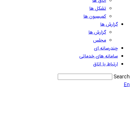
اتاق ها
تشکل ها
کمیسیون ها
گزارش ها
گزارش ها
مجلس
چندرسانه ای
سامانه های خدماتی
ارتباط با اتاق
Search
En