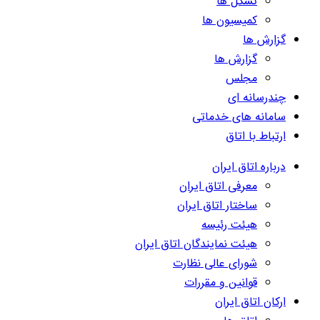
تشکل ها
کمیسیون ها
گزارش ها
گزارش ها
مجلس
چندرسانه ای
سامانه های خدماتی
ارتباط با اتاق
درباره اتاق ایران
معرفی اتاق ایران
ساختار اتاق ایران
هیئت رئیسه
هیئت نمایندگان اتاق ایران
شورای عالی نظارت
قوانین و مقررات
ارکان اتاق ایران