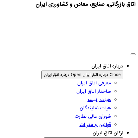
اتاق بازرگانی، صنایع، معادن و کشاورزی ایران
درباره اتاق ایران
Close درباره اتاق ایران
Open درباره اتاق ایران
معرفی اتاق ایران
ساختار اتاق ایران
هیات رئیسه
هیات نمایندگان
شورای عالی نظارت
قوانین و مقررات
ارکان اتاق ایران