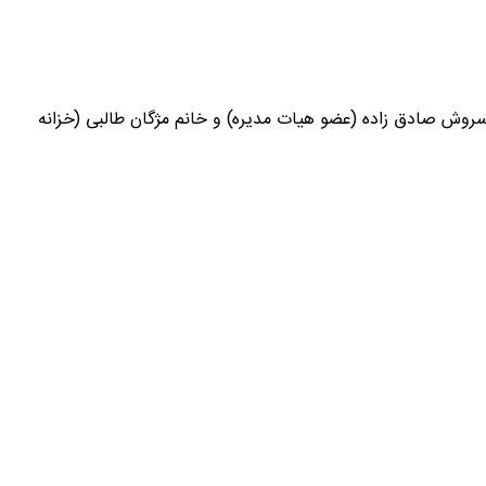
سروش صادق زاده (عضو هیات مدیره) و خانم مژگان طالبی (خزانه