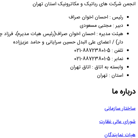
انجمن شرکت های رباتیک و مکاترونیک استان تهران
رئیس : احسان اخوان صراف
دبیر : مجتبی مسعودی
هیئت مدیره : احسان اخوان صراف(رئیس هیات مدیره)، فرزاد چر
دار) / اعضای علی البدل حسین سرایانی و حامد عزیززاده
تلفن : 5-88723801-021
نمابر : 5-88723801-021
وابسته به اتاق : اتاق تهران
استان : تهران
درباره ما
ساختار سازمانی
شورای عالی نظارت
هیات نمایندگان