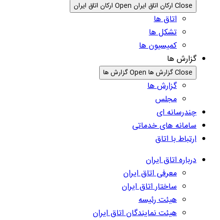
Close ارکان اتاق ایران
Open ارکان اتاق ایران
اتاق ها
تشکل ها
کمیسیون ها
گزارش ها
Close گزارش ها
Open گزارش ها
گزارش ها
مجلس
چندرسانه ای
سامانه های خدماتی
ارتباط با اتاق
درباره اتاق ایران
معرفی اتاق ایران
ساختار اتاق ایران
هیئت رئیسه
هیئت نمایندگان اتاق ایران