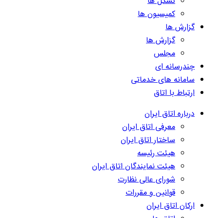
تشکل ها
کمیسیون ها
گزارش ها
گزارش ها
مجلس
چندرسانه ای
سامانه های خدماتی
ارتباط با اتاق
درباره اتاق ایران
معرفی اتاق ایران
ساختار اتاق ایران
هیئت رئیسه
هیئت نمایندگان اتاق ایران
شورای عالی نظارت
قوانین و مقررات
ارکان اتاق ایران