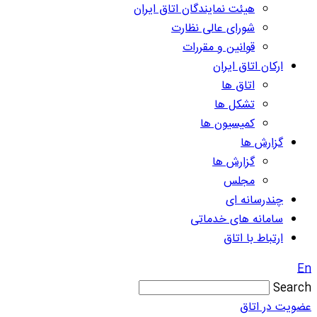
هیئت نمایندگان اتاق ایران
شورای عالی نظارت
قوانین و مقررات
ارکان اتاق ایران
اتاق ها
تشکل ها
کمیسیون ها
گزارش ها
گزارش ها
مجلس
چندرسانه ای
سامانه های خدماتی
ارتباط با اتاق
En
Search
عضویت در اتاق