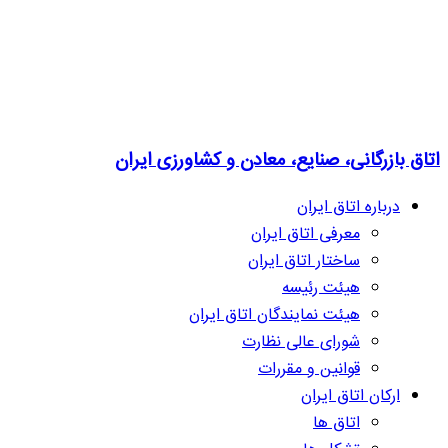
اتاق بازرگانی، صنایع، معادن و کشاورزی ایران
درباره اتاق ایران
معرفی اتاق ایران
ساختار اتاق ایران
هیئت رئیسه
هیئت نمایندگان اتاق ایران
شورای عالی نظارت
قوانین و مقررات
ارکان اتاق ایران
اتاق ها