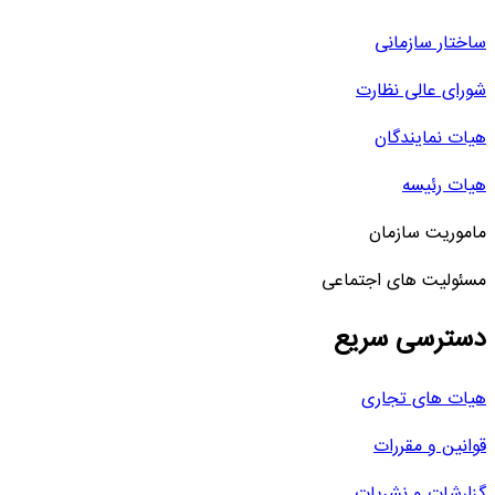
ساختار سازمانی
شورای عالی نظارت
هیات نمایندگان
هیات رئیسه
ماموریت سازمان
مسئولیت های اجتماعی
دسترسی سریع
هیات های تجاری
قوانین و مقررات
گزارشات و نشریات