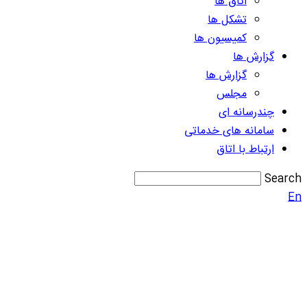
اتاق ها
تشکل ها
کمیسیون ها
گزارش ها
گزارش ها
مجلس
چندرسانه ای
سامانه های خدماتی
ارتباط با اتاق
Search
En