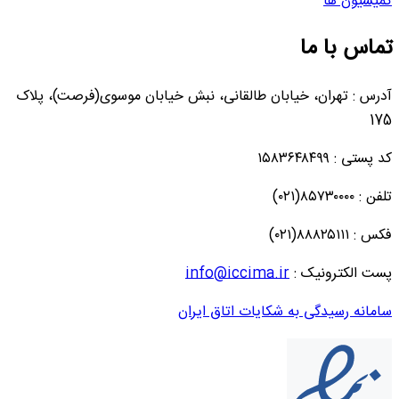
کمیسیون ها
تماس با ما
آدرس : تهران، خیابان طالقانی، نبش خیابان موسوی(فرصت)، پلاک
175
کد پستی : ۱۵۸۳۶۴۸۴۹۹
تلفن : ۸۵۷۳۰۰۰۰(۰۲۱)
فکس : ۸۸۸۲۵۱۱۱(۰۲۱)
پست الکترونیک :
info@iccima.ir
سامانه رسیدگی به شکایات اتاق ایران